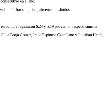
o consecutivo en el año.
n la inflación
son principalmente transitorios.
en octubre registraron 6.24 y 5.19 por ciento, respectivamente.
, Galia Borja Gómez, Irene Espinosa Cantellano y Jonathan Heath,