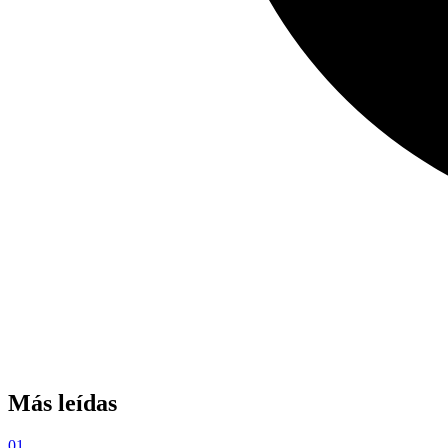
Más leídas
01