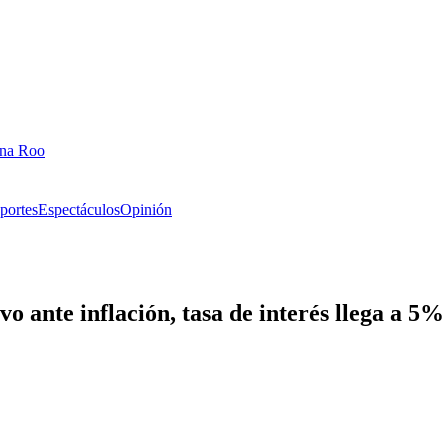
ana Roo
portes
Espectáculos
Opinión
o ante inflación, tasa de interés llega a 5%