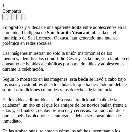
1
Compartir
Fotografías y videos de una aparente
boda
entre adolescentes en la
comunidad indígena de
San Juanito Yosocani
, ubicada en el
municipio de San Lorenzo, Oaxaca, han generado una intensa
polémica en redes sociales.
Las imágenes muestran no solo la unión matrimonial de los
menores, identificados como Julio César y Jackeline, sino también el
consumo de bebidas alcohólicas por parte de niños y adolescentes
durante la celebración.
Según lo mostrado en las imágenes, esta
boda
se llevó a cabo bajo
los usos y costumbres de la localidad, lo que ha desatado un debate
sobre las tradiciones culturales y los derechos de la infancia.
En los videos difundidos, se observa el tradicional “baile de la
calabaza”, un rito en el que los amigos de los novios bailan frente a
ellos y, al finalizar, reciben refrescos y cervezas. La tradición dicta
que las bebidas alcohólicas entregadas deben ser consumidas de
inmediato.
En las grabaciones, se aprecia cómo los adultos incentivan a los