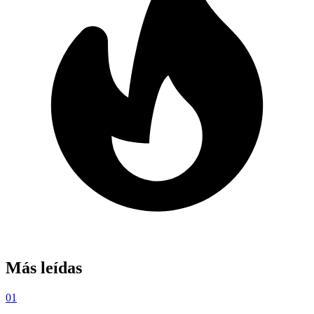
Más leídas
01