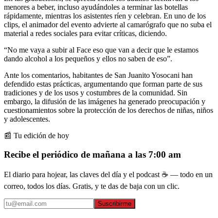
menores a beber, incluso ayudándoles a terminar las botellas
rápidamente, mientras los asistentes ríen y celebran. En uno de los
clips, el animador del evento advierte al camarógrafo que no suba el
material a redes sociales para evitar críticas, diciendo.
“No me vaya a subir al Face eso que van a decir que le estamos
dando alcohol a los pequeños y ellos no saben de eso”.
Ante los comentarios, habitantes de San Juanito Yosocani han
defendido estas prácticas, argumentando que forman parte de sus
tradiciones y de los usos y costumbres de la comunidad. Sin
embargo, la difusión de las imágenes ha generado preocupación y
cuestionamientos sobre la protección de los derechos de niñas, niños
y adolescentes.
📰 Tu edición de hoy
Recibe el periódico de mañana a las 7:00 am
El diario para hojear, las claves del día y el podcast ☕ — todo en un
correo, todos los días. Gratis, y te das de baja con un clic.
Suscribirme