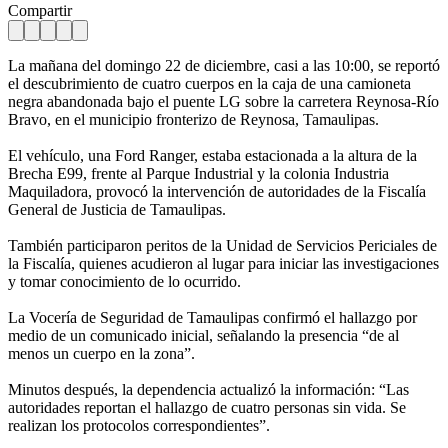
Compartir
La mañana del domingo 22 de diciembre, casi a las 10:00, se reportó
el descubrimiento de cuatro cuerpos en la caja de una camioneta
negra abandonada bajo el puente LG sobre la carretera Reynosa-Río
Bravo, en el municipio fronterizo de Reynosa, Tamaulipas.
El vehículo, una Ford Ranger, estaba estacionada a la altura de la
Brecha E99, frente al Parque Industrial y la colonia Industria
Maquiladora, provocó la intervención de autoridades de la Fiscalía
General de Justicia de Tamaulipas.
También participaron peritos de la Unidad de Servicios Periciales de
la Fiscalía, quienes acudieron al lugar para iniciar las investigaciones
y tomar conocimiento de lo ocurrido.
La Vocería de Seguridad de Tamaulipas confirmó el hallazgo por
medio de un comunicado inicial, señalando la presencia “de al
menos un cuerpo en la zona”.
Minutos después, la dependencia actualizó la información: “Las
autoridades reportan el hallazgo de cuatro personas sin vida. Se
realizan los protocolos correspondientes”.