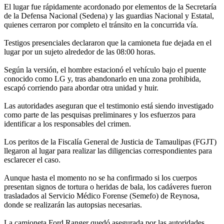
El lugar fue rápidamente acordonado por elementos de la Secretaría
de la Defensa Nacional (Sedena) y las guardias Nacional y Estatal,
quienes cerraron por completo el tránsito en la concurrida vía.
Testigos presenciales declararon que la camioneta fue dejada en el
lugar por un sujeto alrededor de las 08:00 horas.
Según la versión, el hombre estacionó el vehículo bajo el puente
conocido como LG y, tras abandonarlo en una zona prohibida,
escapó corriendo para abordar otra unidad y huir.
Las autoridades aseguran que el testimonio está siendo investigado
como parte de las pesquisas preliminares y los esfuerzos para
identificar a los responsables del crimen.
Los peritos de la Fiscalía General de Justicia de Tamaulipas (FGJT)
llegaron al lugar para realizar las diligencias correspondientes para
esclarecer el caso.
Aunque hasta el momento no se ha confirmado si los cuerpos
presentan signos de tortura o heridas de bala, los cadáveres fueron
trasladados al Servicio Médico Forense (Semefo) de Reynosa,
donde se realizarán las autopsias necesarias.
La camioneta Ford Ranger quedó asegurada por las autoridades