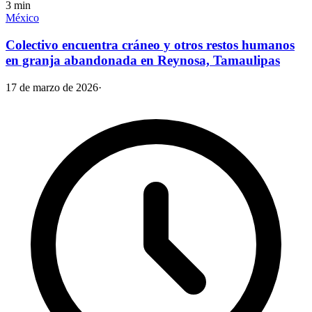
3
min
México
Colectivo encuentra cráneo y otros restos humanos
en granja abandonada en Reynosa, Tamaulipas
17 de marzo de 2026
·