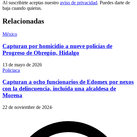
Al suscribirte aceptas nuestro
aviso de privacidad
. Puedes darte de
baja cuando quieras.
Relacionadas
México
Capturan por homicidio a nueve policías de
Progreso de Obregón, Hidalgo
13 de mayo de 2026
Policiaca
Capturan a ocho funcionarios de Edomex por nexos
con la delincuencia, incluida una alcaldesa de
Morena
22 de noviembre de 2024
·