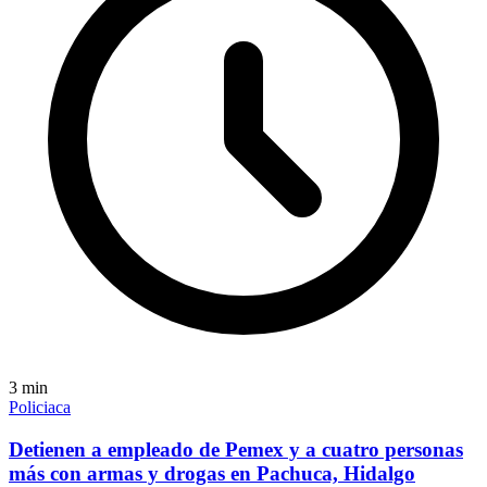
3
min
Policiaca
Detienen a empleado de Pemex y a cuatro personas
más con armas y drogas en Pachuca, Hidalgo