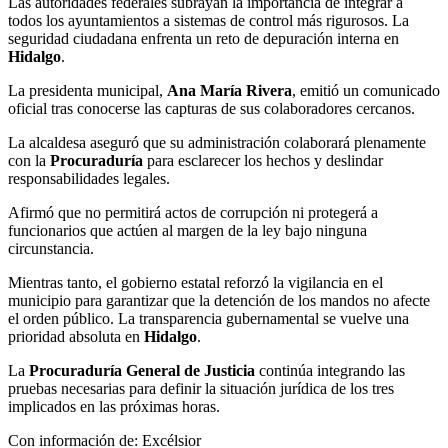
Las autoridades federales subrayan la importancia de integrar a
todos los ayuntamientos a sistemas de control más rigurosos. La
seguridad ciudadana enfrenta un reto de depuración interna en
Hidalgo
.
La presidenta municipal,
Ana María Rivera
, emitió un comunicado
oficial tras conocerse las capturas de sus colaboradores cercanos.
La alcaldesa aseguró que su administración colaborará plenamente
con la
Procuraduría
para esclarecer los hechos y deslindar
responsabilidades legales.
Afirmó que no permitirá actos de corrupción ni protegerá a
funcionarios que actúen al margen de la ley bajo ninguna
circunstancia.
Mientras tanto, el gobierno estatal reforzó la vigilancia en el
municipio para garantizar que la detención de los mandos no afecte
el orden público. La transparencia gubernamental se vuelve una
prioridad absoluta en
Hidalgo
.
La
Procuraduría General de Justicia
continúa integrando las
pruebas necesarias para definir la situación jurídica de los tres
implicados en las próximas horas.
Con información de: Excélsior