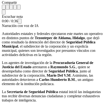
Compartir
Escuchar nota
0:00
/
0:36
Narración con voz de IA
Autoridades estatales y federales ejecutaron este martes un operativo
en distintos puntos de
Tezontepec de Aldama, Hidalgo
, que dejó
como resultado la detención del director de
Seguridad Pública
Municipal
, el subdirector de la corporación y un expolicía
municipal, quienes son investigados por presuntos vínculos con
actividades delictivas en la región.
Los agentes de investigación de la
Procuraduría General de
Justicia del Estado
arrestaron a
Raymundo S.G
., quien se
desempeñaba como director de
Seguridad Pública
, junto al
subdirector de la corporación,
Mario Del V.M
. Asimismo, las
autoridades detuvieron a
Carlos Humberto B.M
., un antiguo
elemento de la institución policiaca.
La
Secretaría de Seguridad Pública
estatal inició las indagatorias
tras recibir diversas denuncias ciudadanas y completar exhaustivos
trabajos de inteligencia.