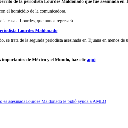
l perrito de la periodista Lourdes Maldonado que fue asesinada en 
ron el homicidio de la comunicadora.
e la casa a Lourdes, que nunca regresará.
 periodista Lourdes Maldonado
do, se trata de la segunda periodista asesinada en Tijuana en menos de
s importantes de México y el Mundo, haz clic
aquí
 es asesinada
Lourdes Maldonado le pidió ayuda a AMLO