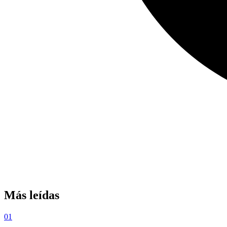
Más leídas
01