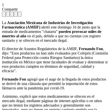
1
Compartir
La
Asociación Mexicana de Industrias de Investigación
Farmacéutica (AMIIF)
alertó este domingo 16 de junio que la
entrada de medicamentos "chatarra"
pueden provocar miles de
muertes al año
en el país, debido a que no cuentan con registro
sanitario y se ofrecen en el mercado ilegal.
El director de Asuntos Regulatorios de la AMIIF,
Fernando Fon
,
dijo: "Esos productos no han sido evaluados por Cofepris (Comisión
Federal para Protección contra Riesgos Sanitarios) la única
institución en México que tiene facultades de evaluar y determinar si
esos productos cumplen en términos de seguridad, calidad y
eficacia”.
Fernando Fon
agregó que el auge de la llegada de estos productos
se derivó de una cláusula que permitió la importación de estos
fármacos ante la pandemia por covid-19.
Asimismo, explicó que estos medicamentos se ofrecen en el
mercado ilegal, mediante páginas de internet apócrifas o en sitios
que no tienen los registros adecuados y generalmente son
importados, pero no tienen un registro sanitario emitido por la