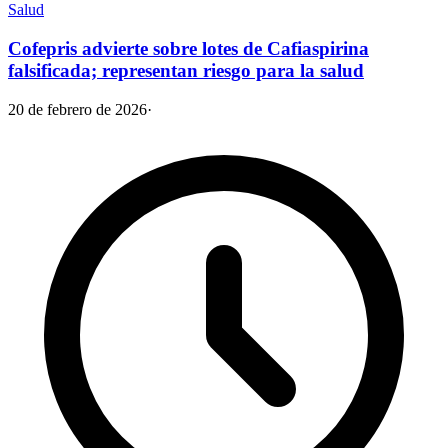
Salud
Cofepris advierte sobre lotes de Cafiaspirina
falsificada; representan riesgo para la salud
20 de febrero de 2026
·