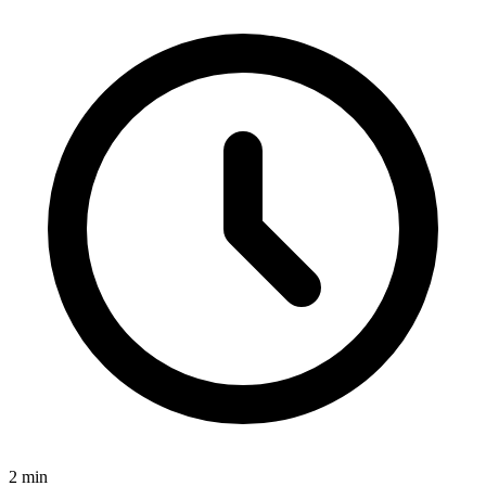
2
min