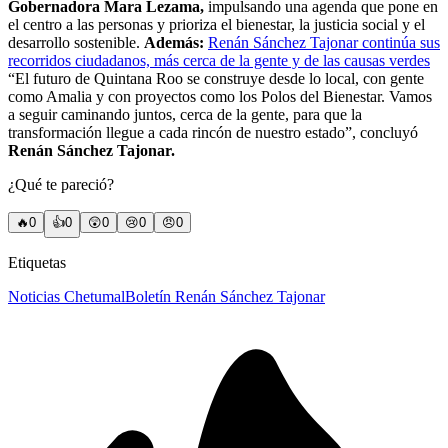
Gobernadora Mara Lezama,
impulsando una agenda que pone en
el centro a las personas y prioriza el bienestar, la justicia social y el
desarrollo sostenible.
Además:
Renán Sánchez Tajonar continúa sus
recorridos ciudadanos, más cerca de la gente y de las causas verdes
“El futuro de Quintana Roo se construye desde lo local, con gente
como Amalia y con proyectos como los Polos del Bienestar. Vamos
a seguir caminando juntos, cerca de la gente, para que la
transformación llegue a cada rincón de nuestro estado”, concluyó
Renán Sánchez Tajonar.
¿Qué te pareció?
🔥
0
👍
0
😲
0
😢
0
😠
0
Etiquetas
Noticias Chetumal
Boletín Renán Sánchez Tajonar