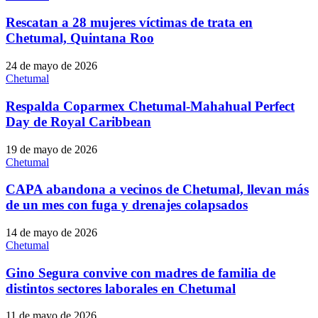
Rescatan a 28 mujeres víctimas de trata en
Chetumal, Quintana Roo
24 de mayo de 2026
Chetumal
Respalda Coparmex Chetumal-Mahahual Perfect
Day de Royal Caribbean
19 de mayo de 2026
Chetumal
CAPA abandona a vecinos de Chetumal, llevan más
de un mes con fuga y drenajes colapsados
14 de mayo de 2026
Chetumal
Gino Segura convive con madres de familia de
distintos sectores laborales en Chetumal
11 de mayo de 2026