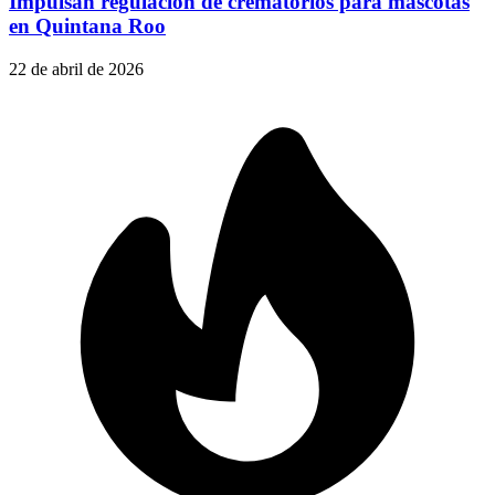
Impulsan regulación de crematorios para mascotas
en Quintana Roo
22 de abril de 2026