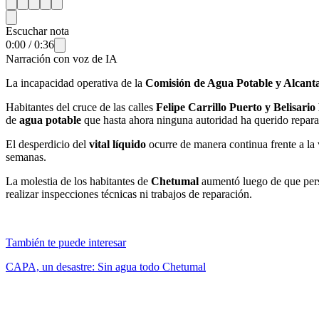
Escuchar nota
0:00
/
0:36
Narración con voz de IA
La incapacidad operativa de la
Comisión de Agua Potable y Alcant
Habitantes del cruce de las calles
Felipe Carrillo Puerto y Belisari
de
agua potable
que hasta ahora ninguna autoridad ha querido repara
El desperdicio del
vital líquido
ocurre de manera continua frente a la 
semanas.
La molestia de los habitantes de
Chetumal
aumentó luego de que pers
realizar inspecciones técnicas ni trabajos de reparación.
También te puede interesar
CAPA, un desastre: Sin agua todo Chetumal