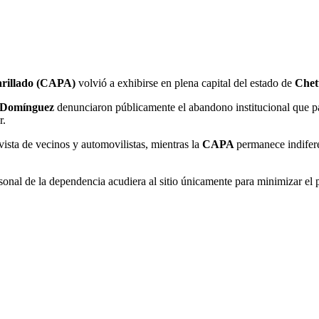
arillado (CAPA)
volvió a exhibirse en plena capital del estado de
Chet
o Domínguez
denunciaron públicamente el abandono institucional que 
r.
vista de vecinos y automovilistas, mientras la
CAPA
permanece indifere
onal de la dependencia acudiera al sitio únicamente para minimizar el