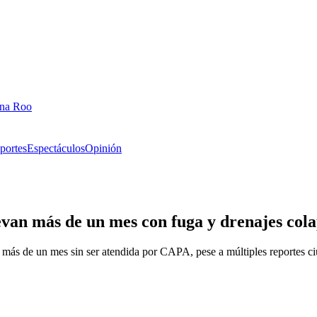
ana Roo
portes
Espectáculos
Opinión
van más de un mes con fuga y drenajes col
más de un mes sin ser atendida por CAPA, pese a múltiples reportes c