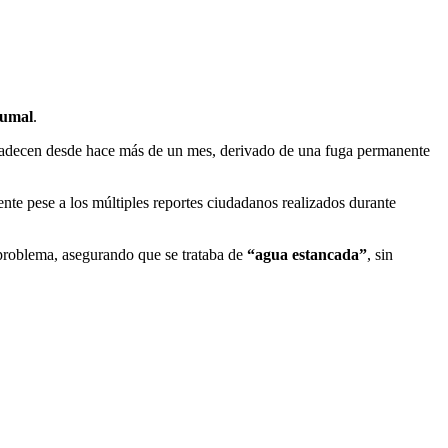
umal
.
padecen desde hace más de un mes, derivado de una fuga permanente
nte pese a los múltiples reportes ciudadanos realizados durante
 problema, asegurando que se trataba de
“agua estancada”
, sin