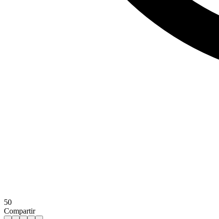
50
Compartir