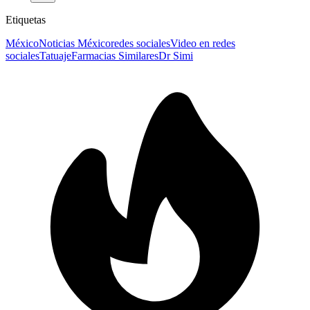
Etiquetas
México
Noticias México
redes sociales
Video en redes
sociales
Tatuaje
Farmacias Similares
Dr Simi