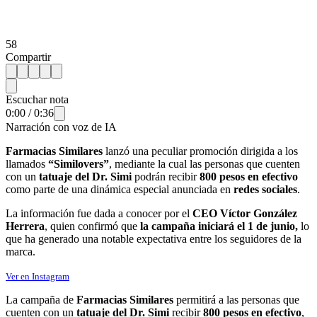
58
Compartir
Escuchar nota
0:00
/
0:36
Narración con voz de IA
Farmacias Similares
lanzó una peculiar promoción dirigida a los
llamados
“Similovers”
, mediante la cual las personas que cuenten
con un
tatuaje del Dr. Simi
podrán recibir
800 pesos en efectivo
como parte de una dinámica especial anunciada en
redes sociales
.
La información fue dada a conocer por el
CEO Víctor González
Herrera
, quien confirmó que
la campaña iniciará el 1 de junio,
lo
que ha generado una notable expectativa entre los seguidores de la
marca.
Ver en Instagram
La campaña de
Farmacias Similares
permitirá a las personas que
cuenten con un
tatuaje del Dr. Simi
recibir
800 pesos en efectivo
,