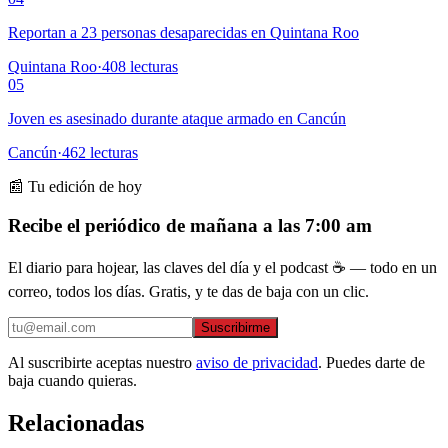
Reportan a 23 personas desaparecidas en Quintana Roo
Quintana Roo
·
408
lecturas
05
Joven es asesinado durante ataque armado en Cancún
Cancún
·
462
lecturas
📰 Tu edición de hoy
Recibe el periódico de mañana a las 7:00 am
El diario para hojear, las claves del día y el podcast ☕ — todo en un
correo, todos los días. Gratis, y te das de baja con un clic.
Suscribirme
Al suscribirte aceptas nuestro
aviso de privacidad
. Puedes darte de
baja cuando quieras.
Relacionadas