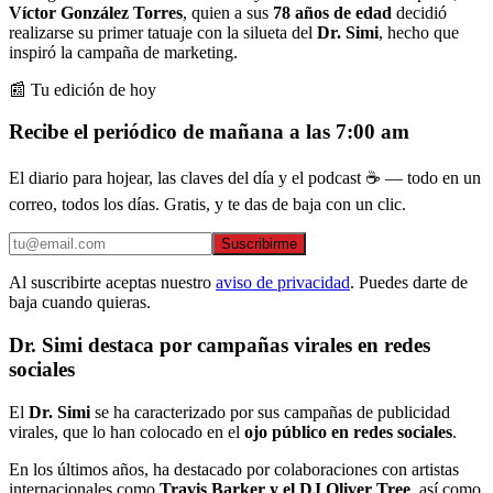
Víctor González Torres
, quien a sus
78 años de edad
decidió
realizarse su primer tatuaje con la silueta del
Dr. Simi
, hecho que
inspiró la campaña de marketing.
📰 Tu edición de hoy
Recibe el periódico de mañana a las 7:00 am
El diario para hojear, las claves del día y el podcast ☕ — todo en un
correo, todos los días. Gratis, y te das de baja con un clic.
Suscribirme
Al suscribirte aceptas nuestro
aviso de privacidad
. Puedes darte de
baja cuando quieras.
Dr. Simi destaca por campañas virales en redes
sociales
El
Dr. Simi
se ha caracterizado por sus campañas de publicidad
virales, que lo han colocado en el
ojo público en redes sociales
.
En los últimos años, ha destacado por colaboraciones con artistas
internacionales como
Travis Barker y el DJ Oliver Tree
, así como