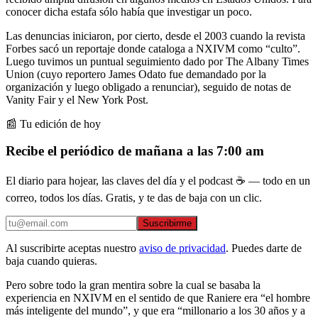
conocer dicha estafa sólo había que investigar un poco.
Las denuncias iniciaron, por cierto, desde el 2003 cuando la revista
Forbes sacó un reportaje donde cataloga a NXIVM como “culto”.
Luego tuvimos un puntual seguimiento dado por The Albany Times
Union (cuyo reportero James Odato fue demandado por la
organización y luego obligado a renunciar), seguido de notas de
Vanity Fair y el New York Post.
📰 Tu edición de hoy
Recibe el periódico de mañana a las 7:00 am
El diario para hojear, las claves del día y el podcast ☕ — todo en un
correo, todos los días. Gratis, y te das de baja con un clic.
Suscribirme
Al suscribirte aceptas nuestro
aviso de privacidad
. Puedes darte de
baja cuando quieras.
Pero sobre todo la gran mentira sobre la cual se basaba la
experiencia en NXIVM en el sentido de que Raniere era “el hombre
más inteligente del mundo”, y que era “millonario a los 30 años y a