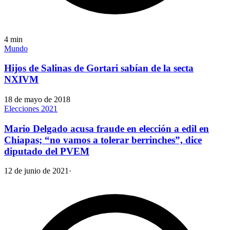
4
min
Mundo
Hijos de Salinas de Gortari sabían de la secta
NXIVM
18 de mayo de 2018
Elecciones 2021
Mario Delgado acusa fraude en elección a edil en
Chiapas; “no vamos a tolerar berrinches”, dice
diputado del PVEM
12 de junio de 2021
·