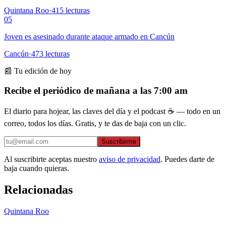
Quintana Roo
·
415
lecturas
05
Joven es asesinado durante ataque armado en Cancún
Cancún
·
473
lecturas
📰 Tu edición de hoy
Recibe el periódico de mañana a las 7:00 am
El diario para hojear, las claves del día y el podcast ☕ — todo en un
correo, todos los días. Gratis, y te das de baja con un clic.
Suscribirme
Al suscribirte aceptas nuestro
aviso de privacidad
. Puedes darte de
baja cuando quieras.
Relacionadas
Quintana Roo