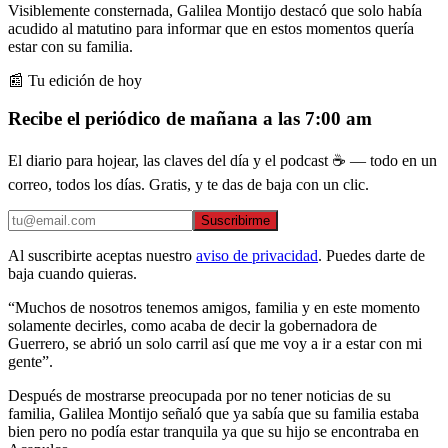
Visiblemente consternada, Galilea Montijo destacó que solo había
acudido al matutino para informar que en estos momentos quería
estar con su familia.
📰 Tu edición de hoy
Recibe el periódico de mañana a las 7:00 am
El diario para hojear, las claves del día y el podcast ☕ — todo en un
correo, todos los días. Gratis, y te das de baja con un clic.
Suscribirme
Al suscribirte aceptas nuestro
aviso de privacidad
. Puedes darte de
baja cuando quieras.
“Muchos de nosotros tenemos amigos, familia y en este momento
solamente decirles, como acaba de decir la gobernadora de
Guerrero, se abrió un solo carril así que me voy a ir a estar con mi
gente”.
Después de mostrarse preocupada por no tener noticias de su
familia, Galilea Montijo señaló que ya sabía que su familia estaba
bien pero no podía estar tranquila ya que su hijo se encontraba en