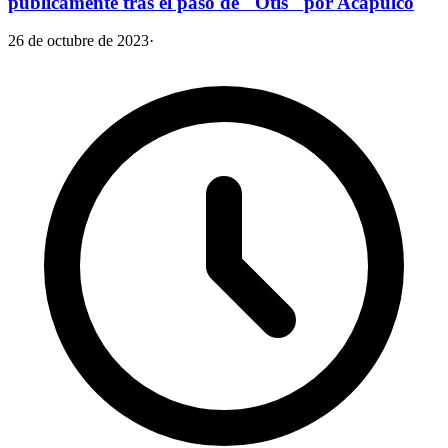
públicamente tras el paso de "Otis" por Acapulco
26 de octubre de 2023
·