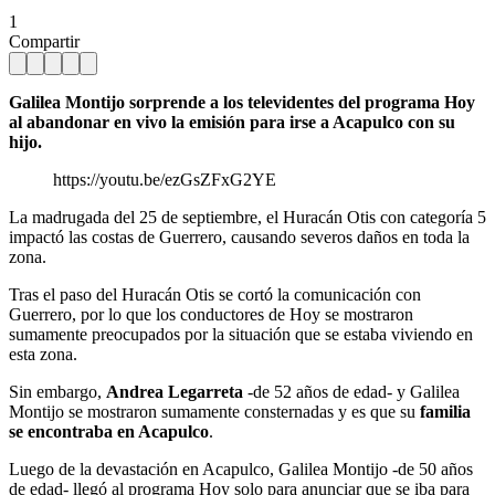
1
Compartir
Galilea Montijo sorprende a los televidentes del programa Hoy
al abandonar en vivo la emisión para irse a Acapulco con su
hijo.
https://youtu.be/ezGsZFxG2YE
La madrugada del 25 de septiembre, el Huracán Otis con categoría 5
impactó las costas de Guerrero, causando severos daños en toda la
zona.
Tras el paso del Huracán Otis se cortó la comunicación con
Guerrero, por lo que los conductores de Hoy se mostraron
sumamente preocupados por la situación que se estaba viviendo en
esta zona.
Sin embargo,
Andrea Legarreta
-de 52 años de edad- y Galilea
Montijo se mostraron sumamente consternadas y es que su
familia
se encontraba en Acapulco
.
Luego de la devastación en Acapulco, Galilea Montijo -de 50 años
de edad- llegó al programa Hoy solo para anunciar que se iba para