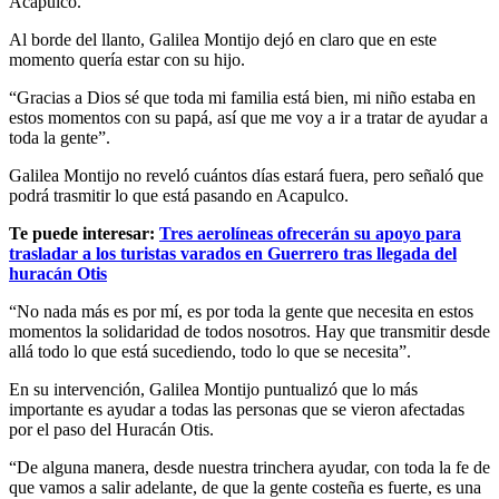
Acapulco.
Al borde del llanto, Galilea Montijo dejó en claro que en este
momento quería estar con su hijo.
“Gracias a Dios sé que toda mi familia está bien, mi niño estaba en
estos momentos con su papá, así que me voy a ir a tratar de ayudar a
toda la gente”.
Galilea Montijo no reveló cuántos días estará fuera, pero señaló que
podrá trasmitir lo que está pasando en Acapulco.
Te puede interesar:
Tres aerolíneas ofrecerán su apoyo para
trasladar a los turistas varados en Guerrero tras llegada del
huracán Otis
“No nada más es por mí, es por toda la gente que necesita en estos
momentos la solidaridad de todos nosotros. Hay que transmitir desde
allá todo lo que está sucediendo, todo lo que se necesita”.
En su intervención, Galilea Montijo puntualizó que lo más
importante es ayudar a todas las personas que se vieron afectadas
por el paso del Huracán Otis.
“De alguna manera, desde nuestra trinchera ayudar, con toda la fe de
que vamos a salir adelante, de que la gente costeña es fuerte, es una