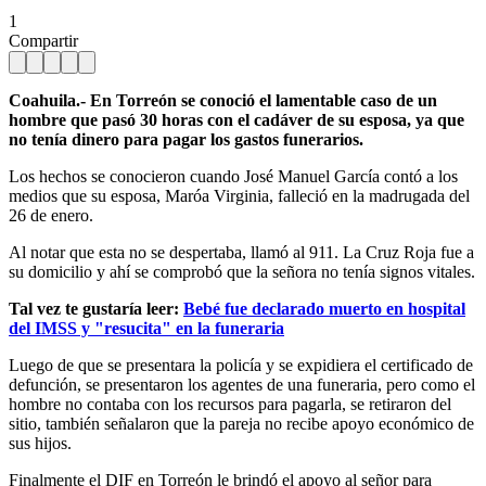
1
Compartir
Coahuila.- En Torreón se conoció el lamentable caso de un
hombre que pasó 30 horas con el cadáver de su esposa, ya que
no tenía dinero para pagar los gastos funerarios.
Los hechos se conocieron cuando José Manuel García contó a los
medios que su esposa, Maróa Virginia, falleció en la madrugada del
26 de enero.
Al notar que esta no se despertaba, llamó al 911. La Cruz Roja fue a
su domicilio y ahí se comprobó que la señora no tenía signos vitales.
Tal vez te gustaría leer:
Bebé fue declarado muerto en hospital
del IMSS y "resucita" en la funeraria
Luego de que se presentara la policía y se expidiera el certificado de
defunción, se presentaron los agentes de una funeraria, pero como el
hombre no contaba con los recursos para pagarla, se retiraron del
sitio, también señalaron que la pareja no recibe apoyo económico de
sus hijos.
Finalmente el DIF en Torreón le brindó el apoyo al señor para