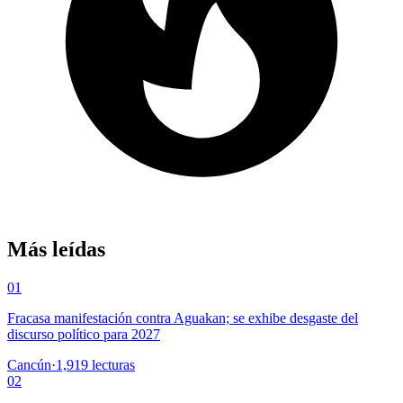
Más leídas
01
Fracasa manifestación contra Aguakan; se exhibe desgaste del
discurso político para 2027
Cancún
·
1,919
lecturas
02