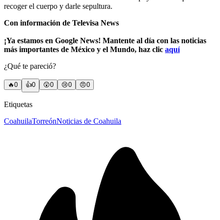
recoger el cuerpo y darle sepultura.
Con información de Televisa News
¡Ya estamos en Google News! Mantente al día con las noticias
más importantes de México y el Mundo, haz clic
aquí
¿Qué te pareció?
🔥
0
👍
0
😲
0
😢
0
😠
0
Etiquetas
Coahuila
Torreón
Noticias de Coahuila