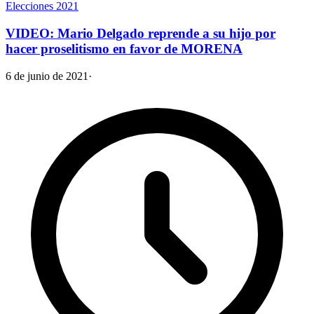
Elecciones 2021
VIDEO: Mario Delgado reprende a su hijo por
hacer proselitismo en favor de MORENA
6 de junio de 2021
·