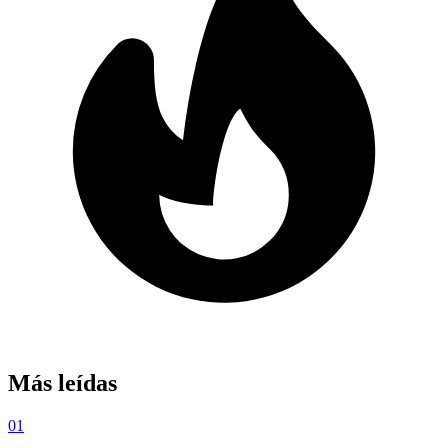
Más leídas
01