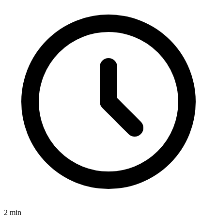
2
min