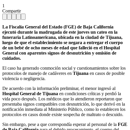
1
Compartir
La Fiscalía General del Estado (FGE) de Baja California
ejecutó durante la madrugada de este jueves un cateo en la
funeraria Latinoamericana, ubicada en la ciudad de Tijuana,
luego de que el establecimiento se negara a entregar el cuerpo
de un bebé de ocho meses de edad que falleció en el Hospital
General con aparentes signos de desnutrición y omisión de
cuidados.
El caso ha generado conmoción social y cuestionamientos sobre los
protocolos de manejo de cadáveres en
Tijuana
en casos de posible
violencia o negligencia.
De acuerdo con la información preliminar, el menor ingresó al
Hospital General de Tijuana
en condiciones críticas y perdió la
vida poco después. Los médicos que lo atendieron reportaron que
presentaba signos compatibles con desnutrición, lo que derivó en la
notificación inmediata al Ministerio Público, como lo establecen los
protocolos en casos donde existe sospecha de maltrato o descuido.
Sin embargo, pese a que correspondía esperar al personal de la
FGE
de Baja California
para el debido procesamiento, el cuerpo del