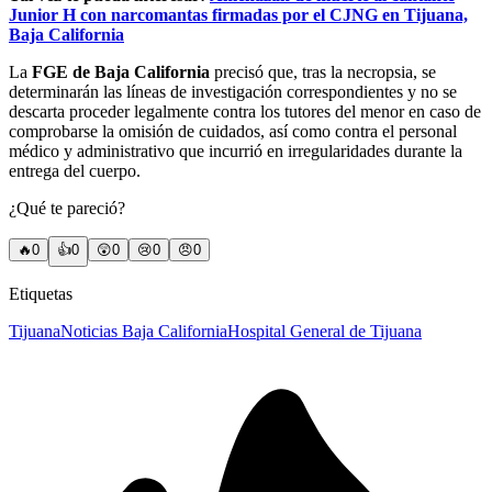
Junior H con narcomantas firmadas por el CJNG en Tijuana,
Baja California
La
FGE de Baja California
precisó que, tras la necropsia, se
determinarán las líneas de investigación correspondientes y no se
descarta proceder legalmente contra los tutores del menor en caso de
comprobarse la omisión de cuidados, así como contra el personal
médico y administrativo que incurrió en irregularidades durante la
entrega del cuerpo.
¿Qué te pareció?
🔥
0
👍
0
😲
0
😢
0
😠
0
Etiquetas
Tijuana
Noticias Baja California
Hospital General de Tijuana