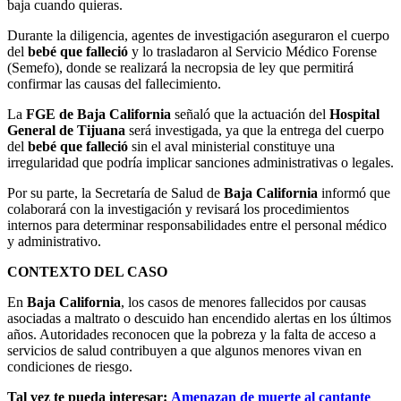
baja cuando quieras.
Durante la diligencia, agentes de investigación aseguraron el cuerpo
del
bebé que falleció
y lo trasladaron al Servicio Médico Forense
(Semefo), donde se realizará la necropsia de ley que permitirá
confirmar las causas del fallecimiento.
La
FGE de Baja California
señaló que la actuación del
Hospital
General de Tijuana
será investigada, ya que la entrega del cuerpo
del
bebé que falleció
sin el aval ministerial constituye una
irregularidad que podría implicar sanciones administrativas o legales.
Por su parte, la Secretaría de Salud de
Baja California
informó que
colaborará con la investigación y revisará los procedimientos
internos para determinar responsabilidades entre el personal médico
y administrativo.
CONTEXTO DEL CASO
En
Baja California
, los casos de menores fallecidos por causas
asociadas a maltrato o descuido han encendido alertas en los últimos
años. Autoridades reconocen que la pobreza y la falta de acceso a
servicios de salud contribuyen a que algunos menores vivan en
condiciones de riesgo.
Tal vez te pueda interesar:
Amenazan de muerte al cantante