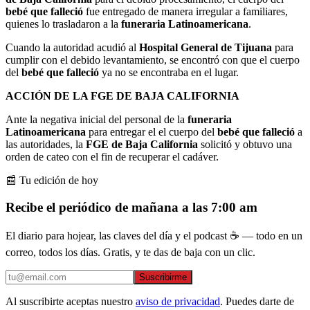
bebé que falleció
fue entregado de manera irregular a familiares,
quienes lo trasladaron a la
funeraria Latinoamericana
.
Cuando la autoridad acudió al
Hospital General de Tijuana
para
cumplir con el debido levantamiento, se encontró con que el cuerpo
del
bebé que falleció
ya no se encontraba en el lugar.
ACCIÓN DE LA FGE DE BAJA CALIFORNIA
Ante la negativa inicial del personal de la
funeraria
Latinoamericana
para entregar el el cuerpo del
bebé que falleció
a
las autoridades, la
FGE de Baja California
solicitó y obtuvo una
orden de cateo con el fin de recuperar el cadáver.
📰 Tu edición de hoy
Recibe el periódico de mañana a las 7:00 am
El diario para hojear, las claves del día y el podcast ☕ — todo en un
correo, todos los días. Gratis, y te das de baja con un clic.
Suscribirme
Al suscribirte aceptas nuestro
aviso de privacidad
. Puedes darte de