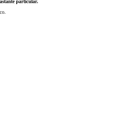
stante particular.
co.