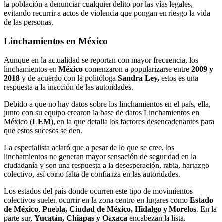
la población a denunciar cualquier delito por las vías legales,
evitando recurrir a actos de violencia que pongan en riesgo la vida
de las personas.
Linchamientos en México
Aunque en la actualidad se reportan con mayor frecuencia, los
linchamientos en
México
comenzaron a popularizarse entre
2009 y
2018
y de acuerdo con la politóloga
Sandra Ley,
estos es una
respuesta a la inacción de las autoridades.
Debido a que no hay datos sobre los linchamientos en el país, ella,
junto con su equipo crearon la base de datos Linchamientos en
México (
LEM
), en la que detalla los factores desencadenantes para
que estos sucesos se den.
La especialista aclaró que a pesar de lo que se cree, los
linchamientos no generan mayor sensación de seguridad en la
ciudadanía y son una respuesta a la desesperación, rabia, hartazgo
colectivo, así como falta de confianza en las autoridades.
Los estados del país donde ocurren este tipo de movimientos
colectivos suelen ocurrir en la zona centro en lugares como
Estado
de México
,
Puebla, Ciudad de México, Hidalgo y Morelos
. En la
parte sur,
Yucatán, Chiapas y Oaxaca
encabezan la lista.