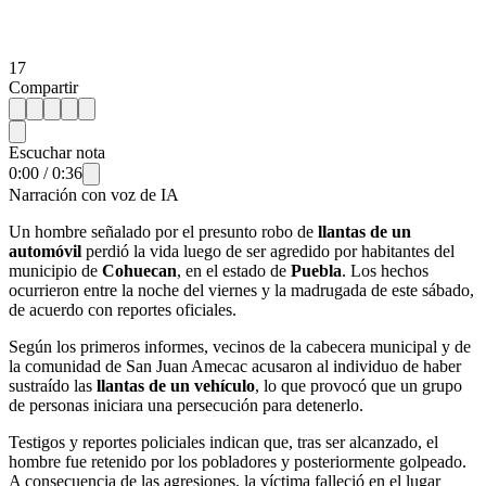
17
Compartir
Escuchar nota
0:00
/
0:36
Narración con voz de IA
Un hombre señalado por el presunto robo de
llantas de un
automóvil
perdió la vida luego de ser agredido por habitantes del
municipio de
Cohuecan
, en el estado de
Puebla
. Los hechos
ocurrieron entre la noche del viernes y la madrugada de este sábado,
de acuerdo con reportes oficiales.
Según los primeros informes, vecinos de la cabecera municipal y de
la comunidad de San Juan Amecac acusaron al individuo de haber
sustraído las
llantas de un vehículo
, lo que provocó que un grupo
de personas iniciara una persecución para detenerlo.
Testigos y reportes policiales indican que, tras ser alcanzado, el
hombre fue retenido por los pobladores y posteriormente golpeado.
A consecuencia de las agresiones, la víctima falleció en el lugar