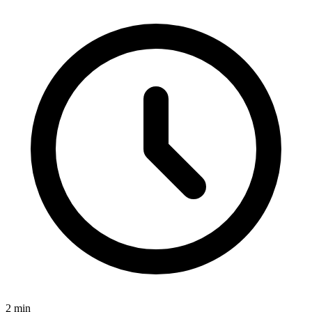
2
min