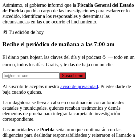
Asimismo, el gobierno informó que la
Fiscalía General del Estado
de Puebla
quedó a cargo de las investigaciones para esclarecer lo
sucedido, identificar a los responsables y determinar las
circunstancias en las que ocurrió el linchamiento.
📰 Tu edición de hoy
Recibe el periódico de mañana a las 7:00 am
El diario para hojear, las claves del día y el podcast ☕ — todo en un
correo, todos los días. Gratis, y te das de baja con un clic.
Suscribirme
Al suscribirte aceptas nuestro
aviso de privacidad
. Puedes darte de
baja cuando quieras.
La indagatoria se lleva a cabo en coordinación con autoridades
estatales y municipales, quienes recaban testimonios y demás
elementos de prueba para integrar la carpeta de investigación
correspondiente.
Las autoridades de
Puebla
señalaron que continuarán con las
diligencias para deslindar responsabilidades y reiteraron el llamado a