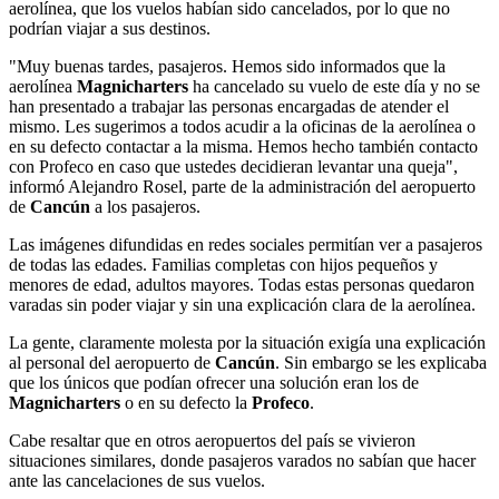
aerolínea, que los vuelos habían sido cancelados, por lo que no
podrían viajar a sus destinos.
"Muy buenas tardes, pasajeros. Hemos sido informados que la
aerolínea
Magnicharters
ha cancelado su vuelo de este día y no se
han presentado a trabajar las personas encargadas de atender el
mismo. Les sugerimos a todos acudir a la oficinas de la aerolínea o
en su defecto contactar a la misma. Hemos hecho también contacto
con Profeco en caso que ustedes decidieran levantar una queja",
informó Alejandro Rosel, parte de la administración del aeropuerto
de
Cancún
a los pasajeros.
Las imágenes difundidas en redes sociales permitían ver a pasajeros
de todas las edades. Familias completas con hijos pequeños y
menores de edad, adultos mayores. Todas estas personas quedaron
varadas sin poder viajar y sin una explicación clara de la aerolínea.
La gente, claramente molesta por la situación exigía una explicación
al personal del aeropuerto de
Cancún
. Sin embargo se les explicaba
que los únicos que podían ofrecer una solución eran los de
Magnicharters
o en su defecto la
Profeco
.
Cabe resaltar que en otros aeropuertos del país se vivieron
situaciones similares, donde pasajeros varados no sabían que hacer
ante las cancelaciones de sus vuelos.