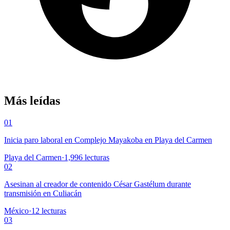
Más leídas
01
Inicia paro laboral en Complejo Mayakoba en Playa del Carmen
Playa del Carmen
·
1,996
lecturas
02
Asesinan al creador de contenido César Gastélum durante
transmisión en Culiacán
México
·
12
lecturas
03