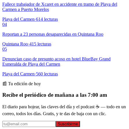
Fallece trabajador de Xcaret en accidente en tramo de Playa del
Carmen a Puerto Morelos
Playa del Carmen
·
614
lecturas
04
Reportan a 23 personas desaparecidas en Quintana Roo
Quintana Roo
·
415
lecturas
05
Denuncian caso de presunto acoso en hotel BlueBay Grand
Esmeralda de Playa del Carmen
Playa del Carmen
·
560
lecturas
📰 Tu edición de hoy
Recibe el periódico de mañana a las 7:00 am
El diario para hojear, las claves del día y el podcast ☕ — todo en un
correo, todos los días. Gratis, y te das de baja con un clic.
Suscribirme