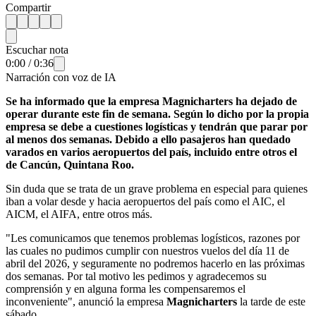
Compartir
Escuchar nota
0:00
/
0:36
Narración con voz de IA
Se ha informado que la empresa Magnicharters ha dejado de
operar durante este fin de semana. Según lo dicho por la propia
empresa se debe a cuestiones logísticas y tendrán que parar por
al menos dos semanas. Debido a ello pasajeros han quedado
varados en varios aeropuertos del país, incluido entre otros el
de Cancún, Quintana Roo.
Sin duda que se trata de un grave problema en especial para quienes
iban a volar desde y hacia aeropuertos del país como el AIC, el
AICM, el AIFA, entre otros más.
"Les comunicamos que tenemos problemas logísticos, razones por
las cuales no pudimos cumplir con nuestros vuelos del día 11 de
abril del 2026, y seguramente no podremos hacerlo en las próximas
dos semanas. Por tal motivo les pedimos y agradecemos su
comprensión y en alguna forma les compensaremos el
inconveniente", anunció la empresa
Magnicharters
la tarde de este
sábado.