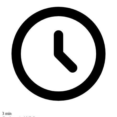
3
min