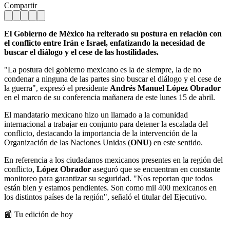
Compartir
El Gobierno de México ha reiterado su postura en relación con
el conflicto entre Irán e Israel, enfatizando la necesidad de
buscar el diálogo y el cese de las hostilidades.
"La postura del gobierno mexicano es la de siempre, la de no
condenar a ninguna de las partes sino buscar el diálogo y el cese de
la guerra", expresó el presidente
Andrés Manuel López Obrador
en el marco de su conferencia mañanera de este lunes 15 de abril.
El mandatario mexicano hizo un llamado a la comunidad
internacional a trabajar en conjunto para detener la escalada del
conflicto, destacando la importancia de la intervención de la
Organización de las Naciones Unidas (
ONU
) en este sentido.
En referencia a los ciudadanos mexicanos presentes en la región del
conflicto,
López Obrador
aseguró que se encuentran en constante
monitoreo para garantizar su seguridad. "Nos reportan que todos
están bien y estamos pendientes. Son como mil 400 mexicanos en
los distintos países de la región", señaló el titular del Ejecutivo.
📰 Tu edición de hoy