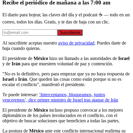
Recibe el periódico de mañana a las 7:00 am
El diario para hojear, las claves del día y el podcast ☕ — todo en un
correo, todos los días. Gratis, y te das de baja con un clic.
Suscribirme
Al suscribirte aceptas nuestro
aviso de privacidad
. Puedes darte de
baja cuando quieras.
El presidente de
México
hizo un llamado a las autoridades de
Israel
y de
Irán
para que muestren voluntad de paz y contención.
"No es lo definitivo, pero para empezar que ya no haya respuesta de
Israel
a
Irán
. Que queden las cosas como están porque si no es
escalar el conflicto", manifestó el presidente.
Te puede interesar:
‘Interceptamos, bloqueamos, juntos
venceremos’, dice primer ministro de Israel tras ataque de Irán
El presidente de
México
incluso propuso convocar a los mejores
diplomáticos de los países involucrados en el conflicto, con el
objetivo de buscar soluciones que beneficien a todas las partes.
La postura de
México
ante este conflicto internacional reafirma su