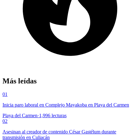
Más leídas
01
Inicia paro laboral en Complejo Mayakoba en Playa del Carmen
Playa del Carmen
·
1,996
lecturas
02
Asesinan al creador de contenido César Gastélum durante
transmisión en Culiacán