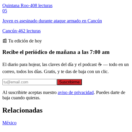
Quintana Roo
·
408
lecturas
05
Joven es asesinado durante ataque armado en Cancún
Cancún
·
462
lecturas
📰 Tu edición de hoy
Recibe el periódico de mañana a las 7:00 am
El diario para hojear, las claves del día y el podcast ☕ — todo en un
correo, todos los días. Gratis, y te das de baja con un clic.
Suscribirme
Al suscribirte aceptas nuestro
aviso de privacidad
. Puedes darte de
baja cuando quieras.
Relacionadas
México