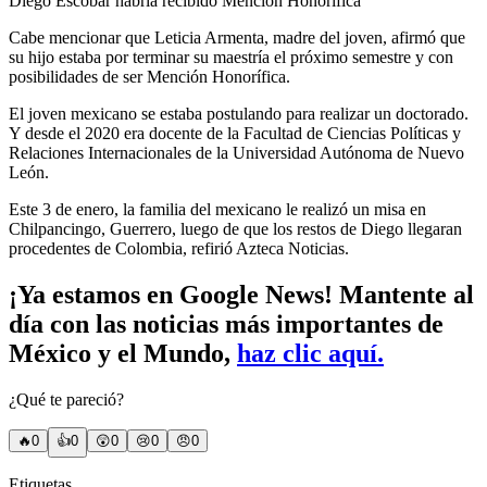
Diego Escobar habría recibido Mención Honorífica
Cabe mencionar que Leticia Armenta, madre del joven, afirmó que
su hijo estaba por terminar su maestría el próximo semestre y con
posibilidades de ser Mención Honorífica.
El joven mexicano se estaba postulando para realizar un doctorado.
Y desde el 2020 era docente de la Facultad de Ciencias Políticas y
Relaciones Internacionales de la Universidad Autónoma de Nuevo
León.
Este 3 de enero, la familia del mexicano le realizó un misa en
Chilpancingo, Guerrero, luego de que los restos de Diego llegaran
procedentes de Colombia, refirió Azteca Noticias.
¡Ya estamos en Google News! Mantente al
día con las noticias más importantes de
México y el Mundo,
haz clic aquí.
¿Qué te pareció?
🔥
0
👍
0
😲
0
😢
0
😠
0
Etiquetas