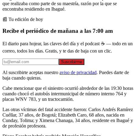
que realizaba como parte de su maestría, razón por la que se
encontraba residiendo en Ibagué.
📰 Tu edición de hoy
Recibe el periódico de mañana a las 7:00 am
El diario para hojear, las claves del día y el podcast ☕ — todo en un
correo, todos los días. Gratis, y te das de baja con un clic.
Suscribirme
Al suscribirte aceptas nuestro
aviso de privacidad
. Puedes darte de
baja cuando quieras.
Cabe mencionar que el siniestro ocurrió alrededor de las 19:30 horas
cuando chocó el autobús intermunicipal de número interno 764 y
placas WNV 783, y un tractocamión.
Las otras víctimas del fatal accidente fueron: Carlos Andrés Ramírez
Cuéllar, 37 años, de Bogotá; Elizabeth Caro, 68 años, nacida en
Cunday, Tolima; y Ximena Chanaga, 34 años, residente en Ibagué y
de profesión profesora.