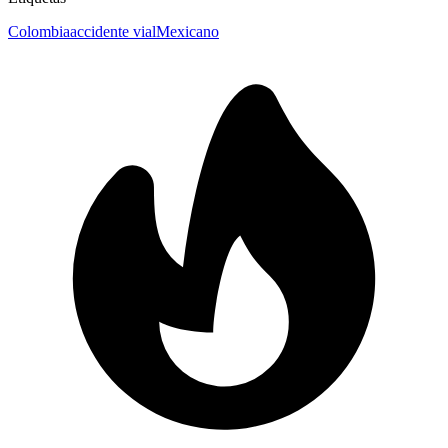
Colombia
accidente vial
Mexicano