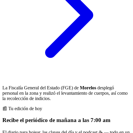
La Fiscalía General del Estado (FGE) de
Morelos
desplegó
personal en la zona y realizó el levantamiento de cuerpos, así como
la recolección de indicios.
📰 Tu edición de hoy
Recibe el periódico de mañana a las 7:00 am
El diario para hojear, las claves del día y el podcast ☕ — todo en un