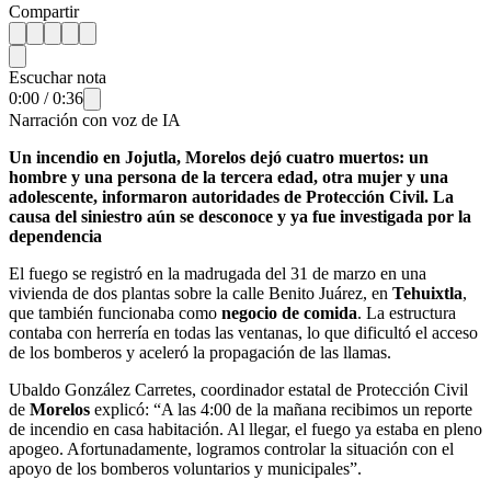
Compartir
Escuchar nota
0:00
/
0:36
Narración con voz de IA
Un incendio en Jojutla, Morelos dejó cuatro muertos: un
hombre y una persona de la tercera edad, otra mujer y una
adolescente, informaron autoridades de Protección Civil. La
causa del siniestro aún se desconoce y ya fue investigada por la
dependencia
El fuego se registró en la madrugada del 31 de marzo en una
vivienda de dos plantas sobre la calle Benito Juárez, en
Tehuixtla
,
que también funcionaba como
negocio de comida
. La estructura
contaba con herrería en todas las ventanas, lo que dificultó el acceso
de los bomberos y aceleró la propagación de las llamas.
Ubaldo González Carretes, coordinador estatal de Protección Civil
de
Morelos
explicó: “A las 4:00 de la mañana recibimos un reporte
de incendio en casa habitación. Al llegar, el fuego ya estaba en pleno
apogeo. Afortunadamente, logramos controlar la situación con el
apoyo de los bomberos voluntarios y municipales”.