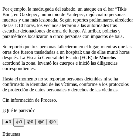
Por ejemplo, la madrugada del sábado, un ataque en el bar “Tikis
Bar”, en Oaxtepec, municipio de Yautepec, dejó cuatro personas
muertas y una más lesionada. Según reportes preliminares, alrededor
de las 1:10 horas, los vecinos alertaron a las autoridades tras
escuchar detonaciones de arma de fuego. Al arribar, policías y
paramédicos localizaron a cinco personas con impactos de bala.
Se reportó que tres personas fallecieron en el lugar, mientras que las
otras dos fueron trasladadas a un hospital; una de ellas murió horas
después. La Fiscalía General del Estado (FGE) de
Morelos
acordonó la zona, levantó los cuerpos e inició las diligencias
correspondientes.
Hasta el momento no se reportan personas detenidas ni se ha
confirmado la identidad de las víctimas, conforme a los protocolos
de protección de datos personales y derechos de las víctimas.
Cin información de Proceso.
¿Qué te pareció?
🔥
0
👍
0
😲
0
😢
0
😠
0
Etiquetas