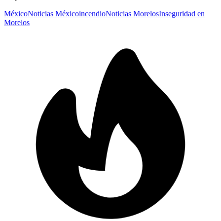
México
Noticias México
incendio
Noticias Morelos
Inseguridad en
Morelos