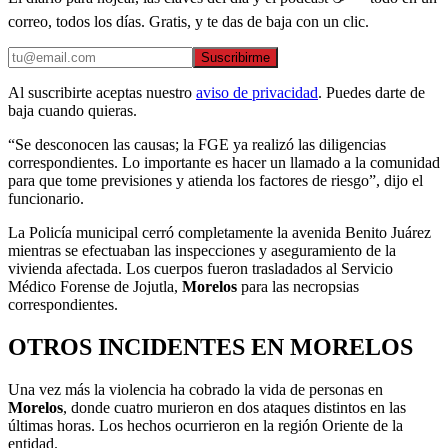
correo, todos los días. Gratis, y te das de baja con un clic.
Suscribirme
Al suscribirte aceptas nuestro
aviso de privacidad
. Puedes darte de
baja cuando quieras.
“Se desconocen las causas; la FGE ya realizó las diligencias
correspondientes. Lo importante es hacer un llamado a la comunidad
para que tome previsiones y atienda los factores de riesgo”, dijo el
funcionario.
La Policía municipal cerró completamente la avenida Benito Juárez
mientras se efectuaban las inspecciones y aseguramiento de la
vivienda afectada. Los cuerpos fueron trasladados al Servicio
Médico Forense de Jojutla,
Morelos
para las necropsias
correspondientes.
OTROS INCIDENTES EN MORELOS
Una vez más la violencia ha cobrado la vida de personas en
Morelos
, donde cuatro murieron en dos ataques distintos en las
últimas horas. Los hechos ocurrieron en la región Oriente de la
entidad.