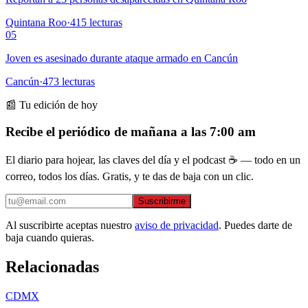
Quintana Roo
·
415
lecturas
05
Joven es asesinado durante ataque armado en Cancún
Cancún
·
473
lecturas
📰 Tu edición de hoy
Recibe el periódico de mañana a las 7:00 am
El diario para hojear, las claves del día y el podcast ☕ — todo en un
correo, todos los días. Gratis, y te das de baja con un clic.
Suscribirme
Al suscribirte aceptas nuestro
aviso de privacidad
. Puedes darte de
baja cuando quieras.
Relacionadas
CDMX