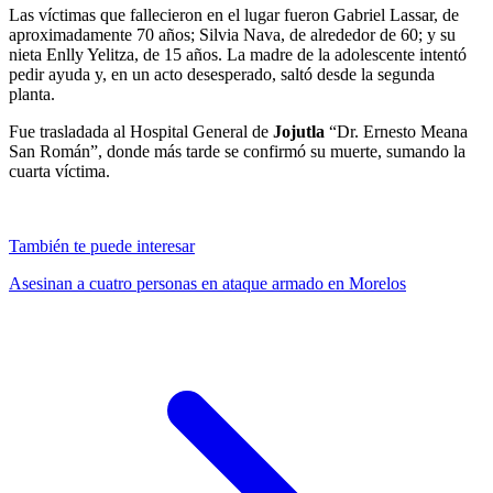
Las víctimas que fallecieron en el lugar fueron Gabriel Lassar, de
aproximadamente 70 años; Silvia Nava, de alrededor de 60; y su
nieta Enlly Yelitza, de 15 años. La madre de la adolescente intentó
pedir ayuda y, en un acto desesperado, saltó desde la segunda
planta.
Fue trasladada al Hospital General de
Jojutla
“Dr. Ernesto Meana
San Román”, donde más tarde se confirmó su muerte, sumando la
cuarta víctima.
También te puede interesar
Asesinan a cuatro personas en ataque armado en Morelos