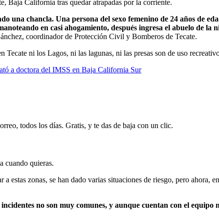
, Baja California tras quedar atrapadas por la corriente.
do una chancla. Una persona del sexo femenino de 24 años de edad
noteando en casi ahogamiento, después ingresa el abuelo de la ni
Sánchez, coordinador de Protección Civil y Bomberos de Tecate.
ecate ni los Lagos, ni las lagunas, ni las presas son de uso recreativo,
ató a doctora del IMSS en Baja California Sur
rreo, todos los días. Gratis, y te das de baja con un clic.
ja cuando quieras.
 a estas zonas, se han dado varias situaciones de riesgo, pero ahora, en
de incidentes no son muy comunes, y aunque cuentan con el equipo 