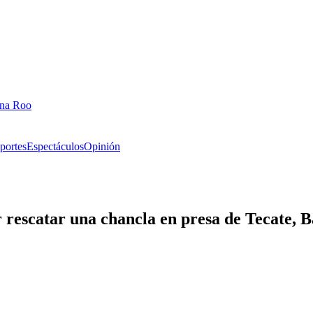
ana Roo
portes
Espectáculos
Opinión
 rescatar una chancla en presa de Tecate, B