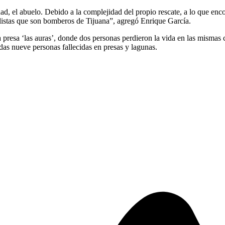
d, el abuelo. Debido a la complejidad del propio rescate, a lo que enc
cialistas que son bomberos de Tijuana”, agregó Enrique García.
 presa ‘las auras’, donde dos personas perdieron la vida en las mismas 
das nueve personas fallecidas en presas y lagunas.