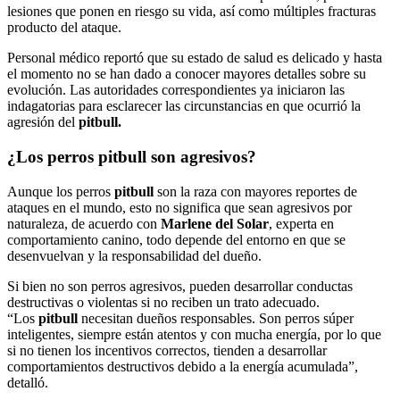
lesiones que ponen en riesgo su vida, así como múltiples fracturas
producto del ataque.
Personal médico reportó que su estado de salud es delicado y hasta
el momento no se han dado a conocer mayores detalles sobre su
evolución. Las autoridades correspondientes ya iniciaron las
indagatorias para esclarecer las circunstancias en que ocurrió la
agresión del
pitbull.
¿Los perros pitbull son agresivos?
Aunque los perros
pitbull
son la raza con mayores reportes de
ataques en el mundo, esto no significa que sean agresivos por
naturaleza, de acuerdo con
Marlene del Solar
, experta en
comportamiento canino, todo depende del entorno en que se
desenvuelvan y la responsabilidad del dueño.
Si bien no son perros agresivos, pueden desarrollar conductas
destructivas o violentas si no reciben un trato adecuado.
“Los
pitbull
necesitan dueños responsables. Son perros súper
inteligentes, siempre están atentos y con mucha energía, por lo que
si no tienen los incentivos correctos, tienden a desarrollar
comportamientos destructivos debido a la energía acumulada”,
detalló.