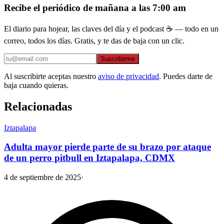
Recibe el periódico de mañana a las 7:00 am
El diario para hojear, las claves del día y el podcast ☕ — todo en un
correo, todos los días. Gratis, y te das de baja con un clic.
Suscribirme
Al suscribirte aceptas nuestro
aviso de privacidad
. Puedes darte de
baja cuando quieras.
Relacionadas
Iztapalapa
Adulta mayor pierde parte de su brazo por ataque
de un perro pitbull en Iztapalapa, CDMX
4 de septiembre de 2025
·