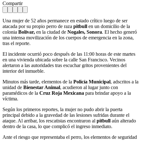
Compartir
Una mujer de 52 años permanece en estado crítico luego de ser
atacada por su propio perro de raza
pitbull
en un domicilio de la
colonia
Bolívar,
en la ciudad de
Nogales, Sonora
. El hecho generó
una intensa movilización de los cuerpos de emergencia en la zona,
tras el reporte.
El incidente ocurrió poco después de las 11:00 horas de este martes
en una vivienda ubicada sobre la calle San Francisco. Vecinos
alertaron a las autoridades tras escuchar gritos provenientes del
interior del inmueble.
Minutos más tarde, elementos de la
Policía Municipal
, adscritos a la
unidad de
Bienestar Animal
, acudieron al lugar junto con
paramédicos de la
Cruz Roja Mexicana
para brindar apoyo a la
víctima.
Según los primeros reportes, la mujer no pudo abrir la puerta
principal debido a la gravedad de las lesiones sufridas durante el
ataque. Al arribar, los rescatistas encontraron al
pitbull
aún alterado
dentro de la casa, lo que complicó el ingreso inmediato.
Ante el riesgo que representaba el perro, los elementos de seguridad