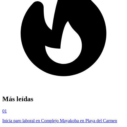
Más leídas
01
Inicia paro laboral en Complejo Mayakoba en Playa del Carmen