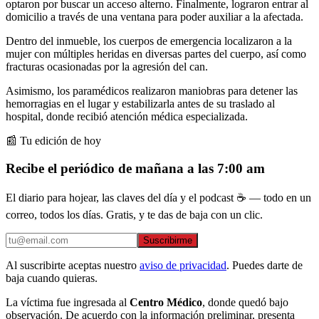
optaron por buscar un acceso alterno. Finalmente, lograron entrar al
domicilio a través de una ventana para poder auxiliar a la afectada.
Dentro del inmueble, los cuerpos de emergencia localizaron a la
mujer con múltiples heridas en diversas partes del cuerpo, así como
fracturas ocasionadas por la agresión del can.
Asimismo, los paramédicos realizaron maniobras para detener las
hemorragias en el lugar y estabilizarla antes de su traslado al
hospital, donde recibió atención médica especializada.
📰 Tu edición de hoy
Recibe el periódico de mañana a las 7:00 am
El diario para hojear, las claves del día y el podcast ☕ — todo en un
correo, todos los días. Gratis, y te das de baja con un clic.
Suscribirme
Al suscribirte aceptas nuestro
aviso de privacidad
. Puedes darte de
baja cuando quieras.
La víctima fue ingresada al
Centro Médico
, donde quedó bajo
observación. De acuerdo con la información preliminar, presenta