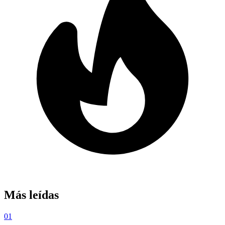
Más leídas
01