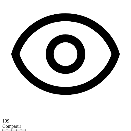
199
Compartir