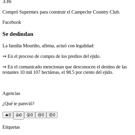
336
Compró Supermex para construir el Campeche Country Club.
Facebook
Se deslindan
La familia Mouriño, afirma, actuó con legalidad:
⇒ En el proceso de compra de los predios del ejido.
⇒ En el comunicado mencionan que desconocen el destino de las
restantes 10 mil 107 hectáreas, el 98.5 por ciento del ejido.
Agencias
¿Qué te pareció?
🔥
0
👍
0
😲
0
😢
0
😠
0
Etiquetas