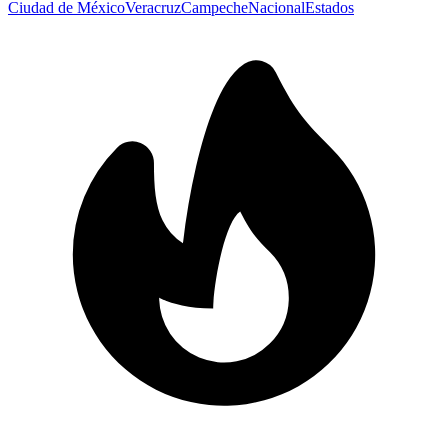
Ciudad de México
Veracruz
Campeche
Nacional
Estados