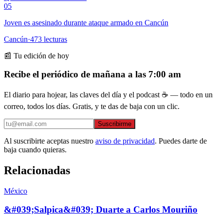
05
Joven es asesinado durante ataque armado en Cancún
Cancún
·
473
lecturas
📰 Tu edición de hoy
Recibe el periódico de mañana a las 7:00 am
El diario para hojear, las claves del día y el podcast ☕ — todo en un
correo, todos los días. Gratis, y te das de baja con un clic.
Suscribirme
Al suscribirte aceptas nuestro
aviso de privacidad
. Puedes darte de
baja cuando quieras.
Relacionadas
México
&#039;Salpica&#039; Duarte a Carlos Mouriño