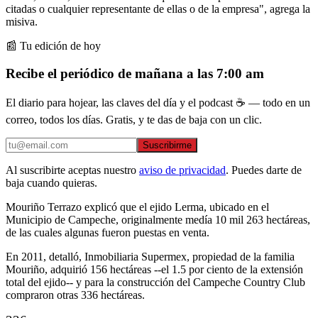
citadas o cualquier representante de ellas o de la empresa", agrega la
misiva.
📰 Tu edición de hoy
Recibe el periódico de mañana a las 7:00 am
El diario para hojear, las claves del día y el podcast ☕ — todo en un
correo, todos los días. Gratis, y te das de baja con un clic.
Suscribirme
Al suscribirte aceptas nuestro
aviso de privacidad
. Puedes darte de
baja cuando quieras.
Mouriño Terrazo explicó que el ejido Lerma, ubicado en el
Municipio de Campeche, originalmente medía 10 mil 263 hectáreas,
de las cuales algunas fueron puestas en venta.
En 2011, detalló, Inmobiliaria Supermex, propiedad de la familia
Mouriño, adquirió 156 hectáreas --el 1.5 por ciento de la extensión
total del ejido-- y para la construcción del Campeche Country Club
compraron otras 336 hectáreas.