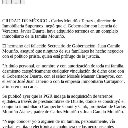
CIUDAD DE MÉXICO.- Carlos Mouriño Terrazo, director de
Inmobiliaria Supermex, negó que el Gobernador con licencia de
Veracruz, Javier Duarte, haya adquirido terrenos en un complejo
inmobiliario de la familia Mouriño.
El hermano del fallecido Secretario de Gobernación, Juan Camilo
Mouriño, aseguró que ninguno de sus familiares ha hecho negocios
con el político priista, quien está prófugo de la justicia.
"A título personal, en nombre y con autorización de toda mi familia,
desmiento categóricamente cualquier vinculación de dicho caso con
el Gobernador Duarte, con el señor Moisés Mansur Cisneyros, con
el señor José Juan Janeiro o con la empresa Inmobiliaria Cartujano",
afirma en una carta.
Se publicó ayer que la PGR indaga la adquisición de terrenos
ejidales, a través de prestanombres de Duarte, donde se construyó el
conjunto inmobiliario Campeche Country Club, propiedad de Carlos
Mouriño Atanes, padre de Carlos Mouriño y Juan Camilo Mouriño.
"Niego conocer yo o alguien de mi familia, personalmente, vía
verbal, escrita, o electrónica a cualquiera de las personas antes