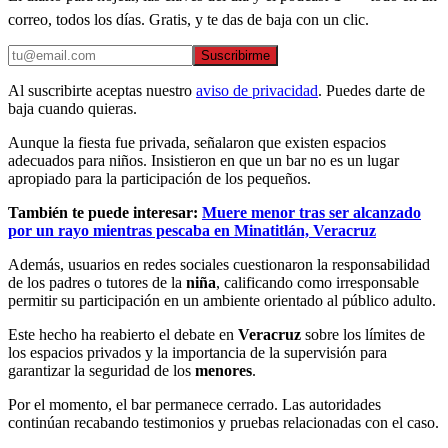
correo, todos los días. Gratis, y te das de baja con un clic.
Suscribirme
Al suscribirte aceptas nuestro
aviso de privacidad
. Puedes darte de
baja cuando quieras.
Aunque la fiesta fue privada, señalaron que existen espacios
adecuados para niños. Insistieron en que un bar no es un lugar
apropiado para la participación de los pequeños.
También te puede interesar:
Muere menor tras ser alcanzado
por un rayo mientras pescaba en Minatitlán, Veracruz
Además, usuarios en redes sociales cuestionaron la responsabilidad
de los padres o tutores de la
niña
, calificando como irresponsable
permitir su participación en un ambiente orientado al público adulto.
Este hecho ha reabierto el debate en
Veracruz
sobre los límites de
los espacios privados y la importancia de la supervisión para
garantizar la seguridad de los
menores
.
Por el momento, el bar permanece cerrado. Las autoridades
continúan recabando testimonios y pruebas relacionadas con el caso.