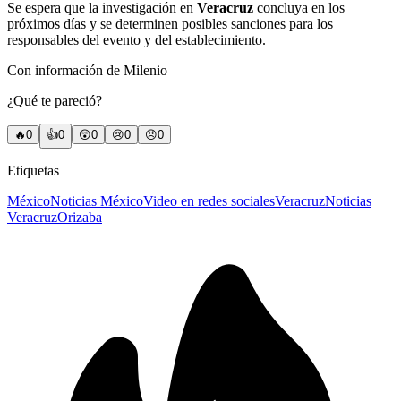
Se espera que la investigación en
Veracruz
concluya en los
próximos días y se determinen posibles sanciones para los
responsables del evento y del establecimiento.
Con información de Milenio
¿Qué te pareció?
🔥
0
👍
0
😲
0
😢
0
😠
0
Etiquetas
México
Noticias México
Video en redes sociales
Veracruz
Noticias
Veracruz
Orizaba