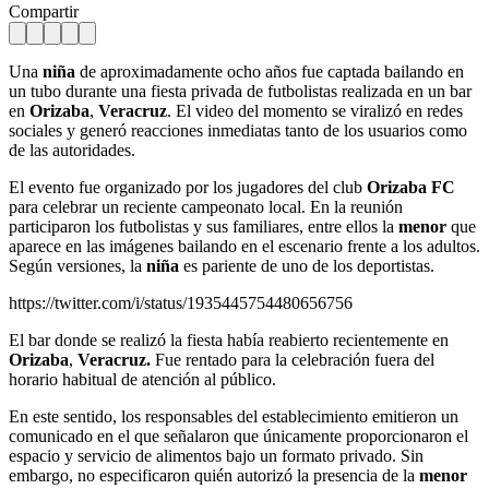
Compartir
Una
niña
de aproximadamente ocho años fue captada bailando en
un tubo durante una fiesta privada de futbolistas realizada en un bar
en
Orizaba
,
Veracruz
. El video del momento se viralizó en redes
sociales y generó reacciones inmediatas tanto de los usuarios como
de las autoridades.
El evento fue organizado por los jugadores del club
Orizaba FC
para celebrar un reciente campeonato local. En la reunión
participaron los futbolistas y sus familiares, entre ellos la
menor
que
aparece en las imágenes bailando en el escenario frente a los adultos.
Según versiones, la
niña
es pariente de uno de los deportistas.
https://twitter.com/i/status/1935445754480656756
El bar donde se realizó la fiesta había reabierto recientemente en
Orizaba
,
Veracruz.
Fue rentado para la celebración fuera del
horario habitual de atención al público.
En este sentido, los responsables del establecimiento emitieron un
comunicado en el que señalaron que únicamente proporcionaron el
espacio y servicio de alimentos bajo un formato privado. Sin
embargo, no especificaron quién autorizó la presencia de la
menor