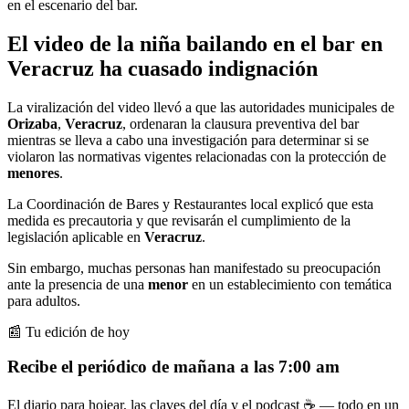
en el escenario del bar.
El video de la niña bailando en el bar en
Veracruz ha cuasado indignación
La viralización del video llevó a que las autoridades municipales de
Orizaba
,
Veracruz
, ordenaran la clausura preventiva del bar
mientras se lleva a cabo una investigación para determinar si se
violaron las normativas vigentes relacionadas con la protección de
menores
.
La Coordinación de Bares y Restaurantes local explicó que esta
medida es precautoria y que revisarán el cumplimiento de la
legislación aplicable en
Veracruz
.
Sin embargo, muchas personas han manifestado su preocupación
ante la presencia de una
menor
en un establecimiento con temática
para adultos.
📰 Tu edición de hoy
Recibe el periódico de mañana a las 7:00 am
El diario para hojear, las claves del día y el podcast ☕ — todo en un