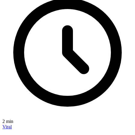
2
min
Viral