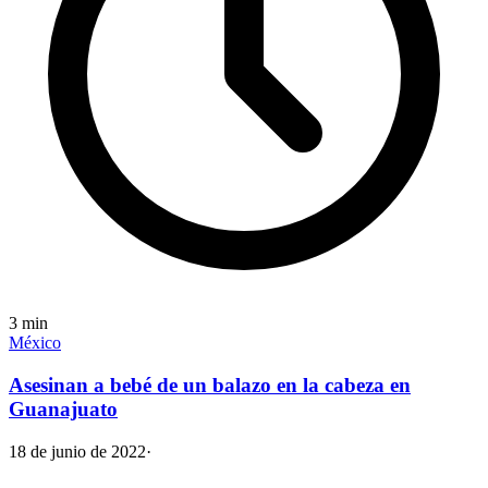
3
min
México
Asesinan a bebé de un balazo en la cabeza en
Guanajuato
18 de junio de 2022
·