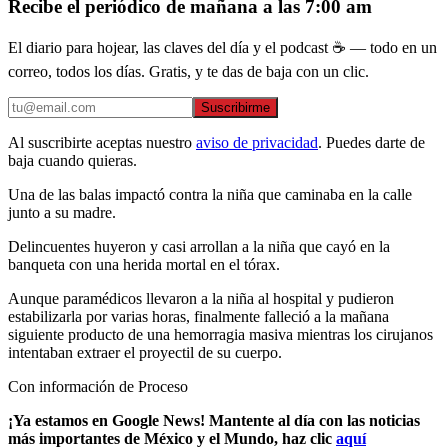
Recibe el periódico de mañana a las 7:00 am
El diario para hojear, las claves del día y el podcast ☕ — todo en un
correo, todos los días. Gratis, y te das de baja con un clic.
Suscribirme
Al suscribirte aceptas nuestro
aviso de privacidad
. Puedes darte de
baja cuando quieras.
Una de las balas impactó contra la niña que caminaba en la calle
junto a su madre.
Delincuentes huyeron y casi arrollan a la niña que cayó en la
banqueta con una herida mortal en el tórax.
Aunque paramédicos llevaron a la niña al hospital y pudieron
estabilizarla por varias horas, finalmente falleció a la mañana
siguiente producto de una hemorragia masiva mientras los cirujanos
intentaban extraer el proyectil de su cuerpo.
Con información de Proceso
¡Ya estamos en Google News! Mantente al día con las noticias
más importantes de México y el Mundo, haz clic
aquí