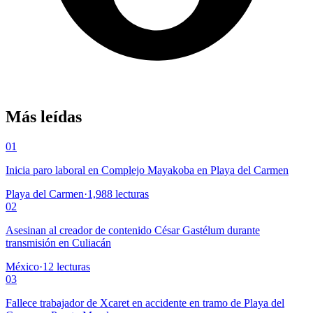
Más leídas
01
Inicia paro laboral en Complejo Mayakoba en Playa del Carmen
Playa del Carmen
·
1,988
lecturas
02
Asesinan al creador de contenido César Gastélum durante
transmisión en Culiacán
México
·
12
lecturas
03
Fallece trabajador de Xcaret en accidente en tramo de Playa del