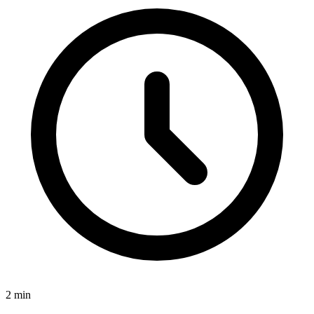
2
min