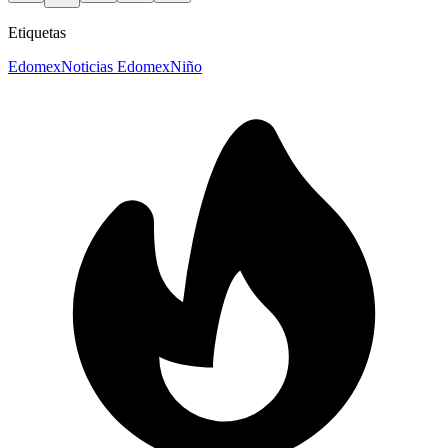
Etiquetas
Edomex
Noticias Edomex
Niño