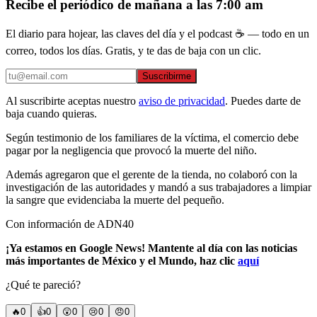
Recibe el periódico de mañana a las 7:00 am
El diario para hojear, las claves del día y el podcast ☕ — todo en un
correo, todos los días. Gratis, y te das de baja con un clic.
Suscribirme
Al suscribirte aceptas nuestro
aviso de privacidad
. Puedes darte de
baja cuando quieras.
Según testimonio de los familiares de la víctima, el comercio debe
pagar por la negligencia que provocó la muerte del niño.
Además agregaron que el gerente de la tienda, no colaboró con la
investigación de las autoridades y mandó a sus trabajadores a limpiar
la sangre que evidenciaba la muerte del pequeño.
Con información de ADN40
¡Ya estamos en Google News! Mantente al día con las noticias
más importantes de México y el Mundo, haz clic
aquí
¿Qué te pareció?
🔥
0
👍
0
😲
0
😢
0
😠
0