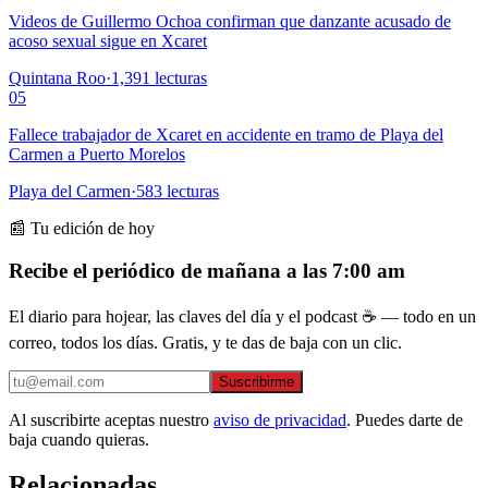
Videos de Guillermo Ochoa confirman que danzante acusado de
acoso sexual sigue en Xcaret
Quintana Roo
·
1,391
lecturas
05
Fallece trabajador de Xcaret en accidente en tramo de Playa del
Carmen a Puerto Morelos
Playa del Carmen
·
583
lecturas
📰 Tu edición de hoy
Recibe el periódico de mañana a las 7:00 am
El diario para hojear, las claves del día y el podcast ☕ — todo en un
correo, todos los días. Gratis, y te das de baja con un clic.
Suscribirme
Al suscribirte aceptas nuestro
aviso de privacidad
. Puedes darte de
baja cuando quieras.
Relacionadas