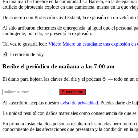
En una marcha fúnebre en la comunidad La Barreta, en la delegación S
artificio de pirotecnia explotó en una camioneta, misma en la que viaj
De acuerdo con Protección Civil Estatal, la explosión en un vehículo f
Al sitio arribaron elementos de emergencia, al igual que el personal
contingente, por ello, se presentó la explosión.
Tal vez te gustaría leer:
Video: Muere un estudiante tras explosión en 
📰 Tu edición de hoy
Recibe el periódico de mañana a las 7:00 am
El diario para hojear, las claves del día y el podcast ☕ — todo en un co
Suscribirme
Al suscribirte aceptas nuestro
aviso de privacidad
. Puedes darte de ba
La unidad resultó con daños materiales como consecuencia de que se c
En primera instancia, dos personas resultaron lesionadas pero fueron 
conocimiento de las afectaciones que presentan y la condición en la q