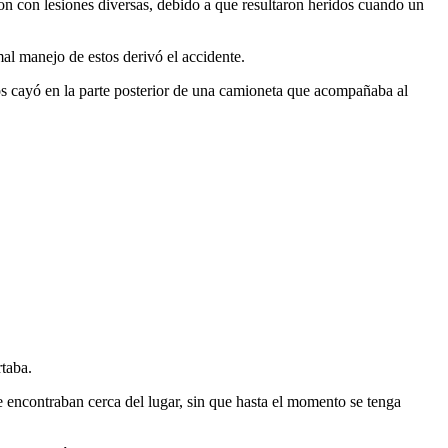
on con lesiones diversas, debido a que resultaron heridos cuando un
mal manejo de estos derivó el accidente.
os cayó en la parte posterior de una camioneta que acompañaba al
taba.
e encontraban cerca del lugar, sin que hasta el momento se tenga