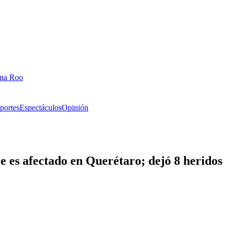
ana Roo
portes
Espectáculos
Opinión
re es afectado en Querétaro; dejó 8 heridos