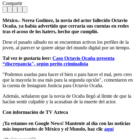
Compartir
México.- Nerea Godínez, la novia del actor fallecido Octavio
Ocaña, ya había advertido que cerraría sus cuentas en redes
tras el acoso de los haters, hecho que cumplió.
Dese el pasado sábado no se encuentran activos los perfiles de la
joven, al parecer se quiere alejar del mundo digital por un tiempo.
Tal vez te gustaría leer:
Caso Octavio Ocaña presenta
“discrepancia", según perito criminalista
"Podemos usarlas para hacer el bien o para hacer el mal, pero creo
que la mayoría lo usa más para la segunda opción", comentaron en
la cuenta de Instagram Justicia para Octavio Ocaña.
Además, señalaron que la novia de Ocaña llegó al límite de que la
hacían sentir culpable y la acusaban de la muerte del actor.
Con información de TV Azteca
¡Ya estamos en Google News! Mantente al día con las noticias
más importantes de México y el Mundo, haz clic
aquí