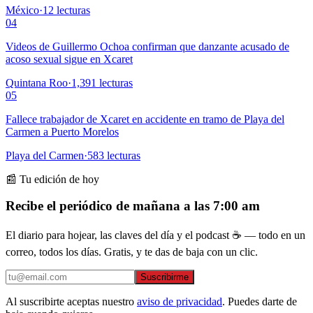
México
·
12
lecturas
04
Videos de Guillermo Ochoa confirman que danzante acusado de
acoso sexual sigue en Xcaret
Quintana Roo
·
1,391
lecturas
05
Fallece trabajador de Xcaret en accidente en tramo de Playa del
Carmen a Puerto Morelos
Playa del Carmen
·
583
lecturas
📰 Tu edición de hoy
Recibe el periódico de mañana a las 7:00 am
El diario para hojear, las claves del día y el podcast ☕ — todo en un
correo, todos los días. Gratis, y te das de baja con un clic.
Suscribirme
Al suscribirte aceptas nuestro
aviso de privacidad
. Puedes darte de