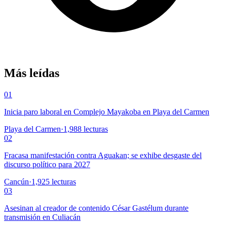
Más leídas
01
Inicia paro laboral en Complejo Mayakoba en Playa del Carmen
Playa del Carmen
·
1,988
lecturas
02
Fracasa manifestación contra Aguakan; se exhibe desgaste del
discurso político para 2027
Cancún
·
1,925
lecturas
03
Asesinan al creador de contenido César Gastélum durante
transmisión en Culiacán