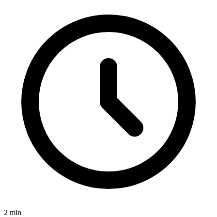
2
min