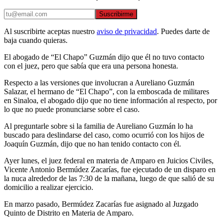
Suscribirme
Al suscribirte aceptas nuestro
aviso de privacidad
. Puedes darte de
baja cuando quieras.
El abogado de “El Chapo” Guzmán dijo que él no tuvo contacto
con el juez, pero que sabía que era una persona honesta.
Respecto a las versiones que involucran a Aureliano Guzmán
Salazar, el hermano de “El Chapo”, con la emboscada de militares
en Sinaloa, el abogado dijo que no tiene información al respecto, por
lo que no puede pronunciarse sobre el caso.
Al preguntarle sobre si la familia de Aureliano Guzmán lo ha
buscado para deslindarse del caso, como ocurrió con los hijos de
Joaquín Guzmán, dijo que no han tenido contacto con él.
Ayer lunes, el juez federal en materia de Amparo en Juicios Civiles,
Vicente Antonio Bermúdez Zacarías, fue ejecutado de un disparo en
la nuca alrededor de las 7:30 de la mañana, luego de que salió de su
domicilio a realizar ejercicio.
En marzo pasado, Bermúdez Zacarías fue asignado al Juzgado
Quinto de Distrito en Materia de Amparo.