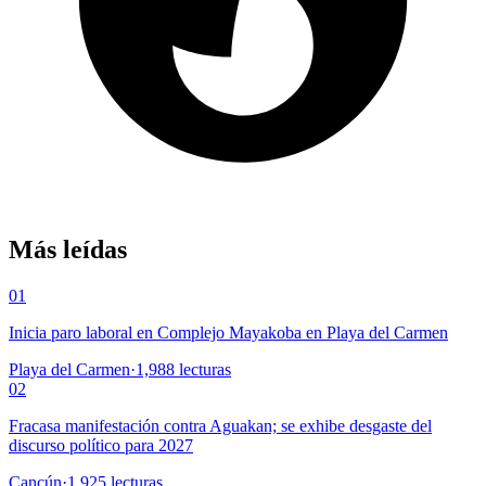
Más leídas
01
Inicia paro laboral en Complejo Mayakoba en Playa del Carmen
Playa del Carmen
·
1,988
lecturas
02
Fracasa manifestación contra Aguakan; se exhibe desgaste del
discurso político para 2027
Cancún
·
1,925
lecturas