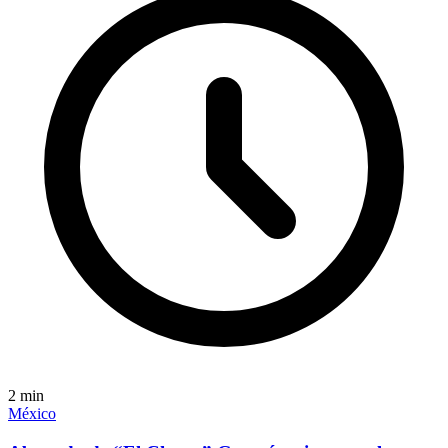
2
min
México