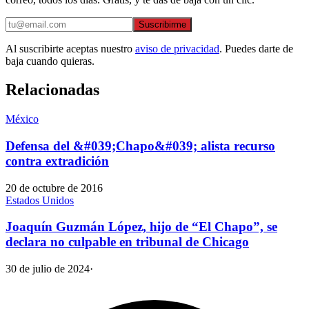
Suscribirme
Al suscribirte aceptas nuestro
aviso de privacidad
. Puedes darte de
baja cuando quieras.
Relacionadas
México
Defensa del &#039;Chapo&#039; alista recurso
contra extradición
20 de octubre de 2016
Estados Unidos
Joaquín Guzmán López, hijo de “El Chapo”, se
declara no culpable en tribunal de Chicago
30 de julio de 2024
·