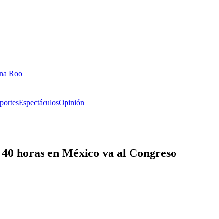
ana Roo
portes
Espectáculos
Opinión
 40 horas en México va al Congreso