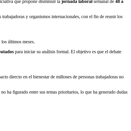
iniciativa que propone disminuir la
jornada laboral
semanal de
48 a
s trabajadoras y organismos internacionales, con el fin de reunir los
 los últimos meses.
putados
para iniciar su análisis formal. El objetivo es que el debate
cto directo en el bienestar de millones de personas trabajadoras no
l no ha figurado entre sus temas prioritarios, lo que ha generado dudas