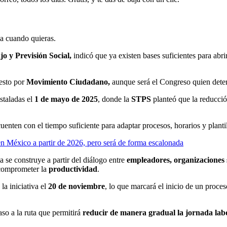
ja cuando quieras.
o y Previsión Social,
indicó que ya existen bases suficientes para abrir
esto por
Movimiento Ciudadano,
aunque será el Congreso quien deter
staladas el
1 de mayo de 2025
, donde la
STPS
planteó que la reducció
cuenten con el tiempo suficiente para adaptar procesos, horarios y planti
n México a partir de 2026, pero será de forma escalonada
a se construye a partir del diálogo entre
empleadores, organizaciones si
n comprometer la
productividad
.
la iniciativa el
20 de noviembre
, lo que marcará el inicio de un proces
aso a la ruta que permitirá
reducir de manera gradual la jornada lab