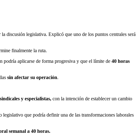
 la discusión legislativa. Explicó que uno de los puntos centrales será
mine finalmente la ruta.
n podría aplicarse de forma progresiva y que el límite de
40 horas
llas
sin afectar su operación
.
ndicales y especialistas,
con la intención de establecer un cambio
o legislativo que podría definir una de las transformaciones laborales
oral semanal a 40 horas.