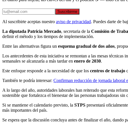
Suscribirme
Al suscribirte aceptas nuestro
aviso de privacidad
. Puedes darte de ba
La diputada Patricia Mercado
, secretaria de la
Comisión de Trabaj
definir el método y los tiempos de implementación.
Entre las alternativas figura un
esquema gradual de dos años
, propu
Los antecedentes de esta iniciativa se remontan a las mesas técnicas in
semanales se alcanzaría a más tardar en
enero de 2030
.
Este enfoque responde a la necesidad de que los
centros de trabajo
También te podría interesar:
Confirman reducción de jornada laboral e
A lo largo del año, autoridades laborales han reiterado que esta reform
sostenible que fortalezca el bienestar de las personas trabajadoras si
Si se mantiene el calendario previsto, la
STPS
presentará oficialmente 
más importantes del país.
Se espera que la discusión concluya antes de finalizar el año, dando p