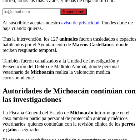
correo, todos los días. Gratis, y te das de baja con un clic.
Suscribirme
Al suscribirte aceptas nuestro
aviso de privacidad
. Puedes darte de
baja cuando quieras.
Tras la intervención, los 127
animales
fueron trasladados a espacios
habilitados por el Ayuntamiento de
Marcos Castellanos
, donde
reciben resguardo temporal.
También fueron canalizados a la Unidad de Investigación y
Persecución del Delito de Maltrato Animal, donde personal
veterinario de
Michoacán
realiza la valoración médica
correspondiente.
Autoridades de Michoacán continúan con
las investigaciones
La Fiscalía General del Estado de
Michoacán
informó que en el
caso también participa personal de protección animal y médicos
veterinarios, quienes continúan con la revisión clínica de los
perros
y
gatos
asegurados.