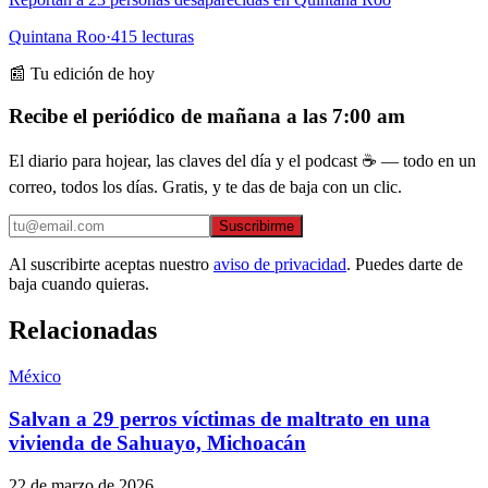
Quintana Roo
·
415
lecturas
📰 Tu edición de hoy
Recibe el periódico de mañana a las 7:00 am
El diario para hojear, las claves del día y el podcast ☕ — todo en un
correo, todos los días. Gratis, y te das de baja con un clic.
Suscribirme
Al suscribirte aceptas nuestro
aviso de privacidad
. Puedes darte de
baja cuando quieras.
Relacionadas
México
Salvan a 29 perros víctimas de maltrato en una
vivienda de Sahuayo, Michoacán
22 de marzo de 2026