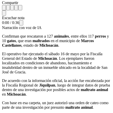
Compartir
Escuchar nota
0:00
/
0:36
Narración con voz de IA
Confirman que rescataron a 127
animales
, entre ellos 117
perros
y
10
gatos
, que eran
maltrados
en el municipio de
Marcos
Castellanos
, estado de
Michoacán
.
El operativo fue ejecutado el sábado 16 de mayo por la Fiscalía
General del Estado de
Michoacán
. Los ejemplares fueron
localizados en condiciones de abandono, hacinamiento e
insalubridad dentro de un inmueble ubicado en la localidad de San
José de Gracia.
De acuerdo con la información oficial, la acción fue encabezada por
la Fiscalía Regional de
Jiquilpan
, luego de integrar datos de prueba
dentro de una investigación por posibles actos de
maltrato animal
en
Michoacán
.
Con base en esa carpeta, un juez autorizó una orden de cateo como
parte de una investigación por presunto
maltrato animal
.