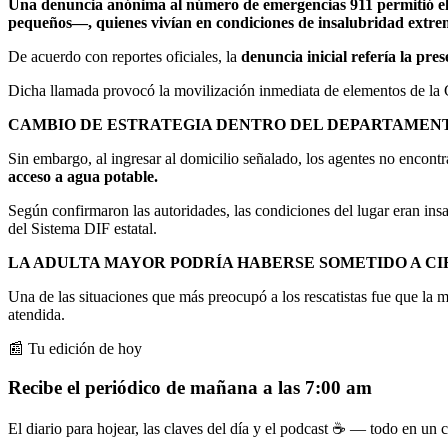
Una denuncia anónima al número de emergencias 911 permitió el r
pequeños—, quienes vivían en condiciones de insalubridad extrema
De acuerdo con reportes oficiales, la
denuncia inicial refería la pr
Dicha llamada provocó la movilización inmediata de elementos de la Gu
CAMBIO DE ESTRATEGIA DENTRO DEL DEPARTAMEN
Sin embargo, al ingresar al domicilio señalado, los agentes no encont
acceso a agua potable.
Según confirmaron las autoridades, las condiciones del lugar eran insa
del Sistema DIF estatal.
LA ADULTA MAYOR PODRÍA HABERSE SOMETIDO A CI
Una de las situaciones que más preocupó a los rescatistas fue que la 
atendida.
📰 Tu edición de hoy
Recibe el periódico de mañana a las 7:00 am
El diario para hojear, las claves del día y el podcast ☕ — todo en un co