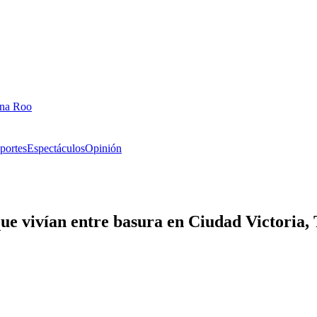
ana Roo
portes
Espectáculos
Opinión
que vivían entre basura en Ciudad Victoria,