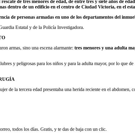
escate de tres menores de edad, de entre tres y siete años de eda
s dentro de un edificio en el centro de Ciudad Victoria, en el es
esencia de personas armadas en uno de los departamentos del inmue
ardia Estatal y de la Policía Investigadora.
TO
raron armas, sino una escena alarmante:
tres menores y una adulta ma
lubres y peligrosas para los niños y para la adulta mayor, por lo que de
RUGÍA
mujer de la tercera edad presentaba una herida reciente en el abdomen, c
rreo, todos los días. Gratis, y te das de baja con un clic.