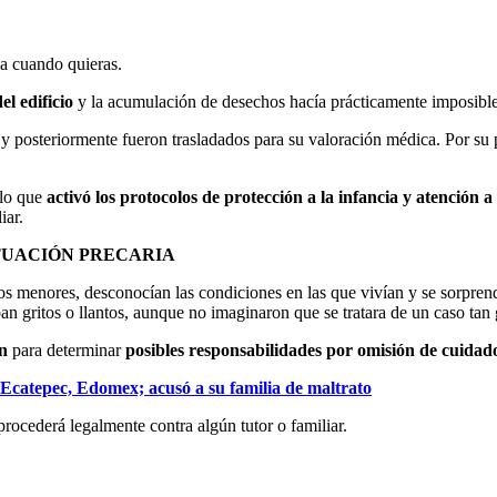
ja cuando quieras.
el edificio
y la acumulación de desechos hacía prácticamente imposible 
 posteriormente fueron trasladados para su valoración médica. Por su p
 lo que
activó los protocolos de protección a la infancia y atención 
iar.
TUACIÓN PRECARIA
los menores, desconocían las condiciones en las que vivían y se sorpre
n gritos o llantos, aunque no imaginaron que se tratara de un caso tan 
ón
para determinar
posibles responsabilidades por omisión de cuidad
 Ecatepec, Edomex; acusó a su familia de maltrato
procederá legalmente contra algún tutor o familiar.