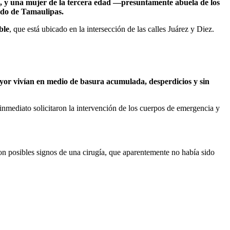
d, y una mujer de la tercera edad —presuntamente abuela de los
tado de Tamaulipas.
ble
, que está ubicado en la intersección de las calles Juárez y Diez.
yor vivían en medio de basura acumulada, desperdicios y sin
 inmediato solicitaron la intervención de los cuerpos de emergencia y
on posibles signos de una cirugía, que
aparentemente no había sido