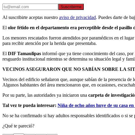
Suscribirme
Al suscribirte aceptas nuestro
aviso de privacidad
. Puedes darte de ba
El
olor fétido en el departamento era perceptible desde el pasillo d
Los menores rescatados fueron atendidos por paramédicos en el lugar y
para recibir atención por la herida que presentaba.
El
DIF Tamaulipas
informó que ya tiene conocimiento del caso, por
resguardo institucional mientras se determina su situación legal y famil
VECINOS ASEGURARON QUE NO SABÍAN SOBRE LA SI
Vecinos del edificio señalaron que, aunque sabían de la presencia de 
Algunos habitantes del área mencionaron que, en ocasiones, escuchaba
Por su parte, las autoridades ya iniciaron una
carpeta de investigaci
Tal vez te pueda interesar:
Niña de ocho años huye de su casa en
No se ha confirmado si hay adultos responsables identificados o si se 
¿Qué te pareció?