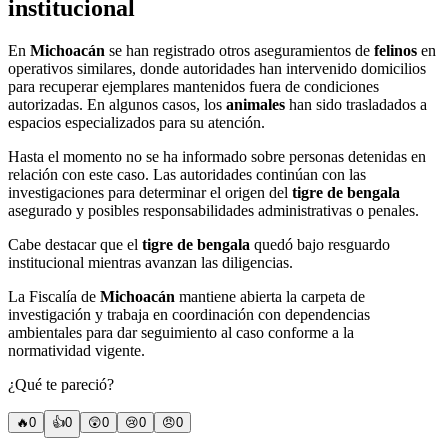
institucional
En
Michoacán
se han registrado otros aseguramientos de
felinos
en
operativos similares, donde autoridades han intervenido domicilios
para recuperar ejemplares mantenidos fuera de condiciones
autorizadas. En algunos casos, los
animales
han sido trasladados a
espacios especializados para su atención.
Hasta el momento no se ha informado sobre personas detenidas en
relación con este caso. Las autoridades continúan con las
investigaciones para determinar el origen del
tigre de bengala
asegurado y posibles responsabilidades administrativas o penales.
Cabe destacar que el
tigre de bengala
quedó bajo resguardo
institucional mientras avanzan las diligencias.
La Fiscalía de
Michoacán
mantiene abierta la carpeta de
investigación y trabaja en coordinación con dependencias
ambientales para dar seguimiento al caso conforme a la
normatividad vigente.
¿Qué te pareció?
🔥
0
👍
0
😲
0
😢
0
😠
0