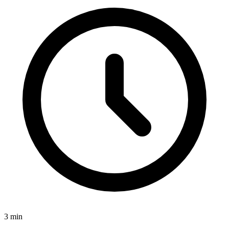
3
min