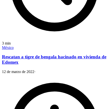
3
min
México
Rescatan a tigre de bengala hacinado en vivienda de
Edomex
12 de marzo de 2022
·