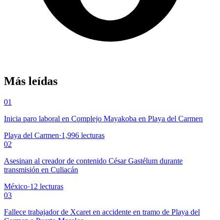
Más leídas
01
Inicia paro laboral en Complejo Mayakoba en Playa del Carmen
Playa del Carmen
·
1,996
lecturas
02
Asesinan al creador de contenido César Gastélum durante
transmisión en Culiacán
México
·
12
lecturas
03
Fallece trabajador de Xcaret en accidente en tramo de Playa del