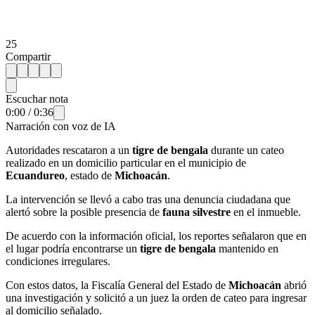
25
Compartir
Escuchar nota
0:00
/
0:36
Narración con voz de IA
Autoridades rescataron a un
tigre de bengala
durante un cateo
realizado en un domicilio particular en el municipio de
Ecuandureo
, estado de
Michoacán
.
La intervención se llevó a cabo tras una denuncia ciudadana que
alertó sobre la posible presencia de
fauna silvestre
en el inmueble.
De acuerdo con la información oficial, los reportes señalaron que en
el lugar podría encontrarse un
tigre de bengala
mantenido en
condiciones irregulares.
Con estos datos, la Fiscalía General del Estado de
Michoacán
abrió
una investigación y solicitó a un juez la orden de cateo para ingresar
al domicilio señalado.