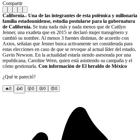
Compartir
California.- Una de las integrantes de esta polémica y millonaria
familia estadounidense, estudia postularse para la gubernatura
de California.
Se trata nada más y nada menos que de Caitlyn
Jenner, una exatleta que en 2015 se declaró mujer transgénero y
cambió su nombre. Al menos 3 fuentes distintas, de acuerdo con
Axios, señalan que Jenner busca activamente ser considerada para
estas elecciones en caso de que se revoque al actual líder del estado,
Gavin Newson. En la actualidad estaría siendo asesorada por una
republicana, Caroline Wren, quien está asistiendo su campaña y el
cómo gestionarla.
Con información de El heraldo de México
¿Qué te pareció?
🔥
0
👍
0
😲
0
😢
0
😠
0