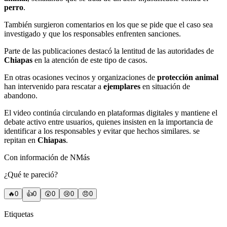
perro
.
También surgieron comentarios en los que se pide que el caso sea
investigado y que los responsables enfrenten sanciones.
Parte de las publicaciones destacó la lentitud de las autoridades de
Chiapas
en la atención de este tipo de casos.
En otras ocasiones vecinos y organizaciones de
protección animal
han intervenido para rescatar a
ejemplares
en situación de
abandono.
El video continúa circulando en plataformas digitales y mantiene el
debate activo entre usuarios, quienes insisten en la importancia de
identificar a los responsables y evitar que hechos similares. se
repitan en
Chiapas
.
Con información de NMás
¿Qué te pareció?
🔥
0
👍
0
😲
0
😢
0
😠
0
Etiquetas