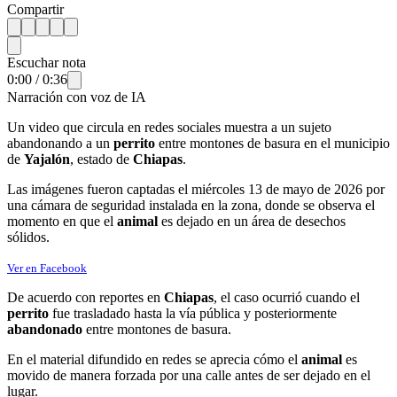
Compartir
Escuchar nota
0:00
/
0:36
Narración con voz de IA
Un video que circula en redes sociales muestra a un sujeto
abandonando a un
perrito
entre montones de basura en el municipio
de
Yajalón
, estado de
Chiapas
.
Las imágenes fueron captadas el miércoles 13 de mayo de 2026 por
una cámara de seguridad instalada en la zona, donde se observa el
momento en que el
animal
es dejado en un área de desechos
sólidos.
Ver en Facebook
De acuerdo con reportes en
Chiapas
, el caso ocurrió cuando el
perrito
fue trasladado hasta la vía pública y posteriormente
abandonado
entre montones de basura.
En el material difundido en redes se aprecia cómo el
animal
es
movido de manera forzada por una calle antes de ser dejado en el
lugar.