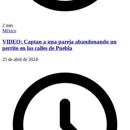
2
min
México
VIDEO: Captan a una pareja abandonando un
perrito en las calles de Puebla
25 de abril de 2024
·