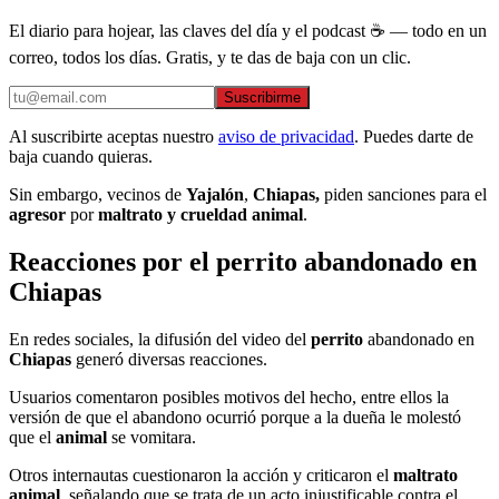
El diario para hojear, las claves del día y el podcast ☕ — todo en un
correo, todos los días. Gratis, y te das de baja con un clic.
Suscribirme
Al suscribirte aceptas nuestro
aviso de privacidad
. Puedes darte de
baja cuando quieras.
Sin embargo, vecinos de
Yajalón
,
Chiapas,
piden sanciones para el
agresor
por
maltrato y crueldad animal
.
Reacciones por el perrito abandonado en
Chiapas
En redes sociales, la difusión del video del
perrito
abandonado en
Chiapas
generó diversas reacciones.
Usuarios comentaron posibles motivos del hecho, entre ellos la
versión de que el abandono ocurrió porque a la dueña le molestó
que el
animal
se vomitara.
Otros internautas cuestionaron la acción y criticaron el
maltrato
animal
, señalando que se trata de un acto injustificable contra el