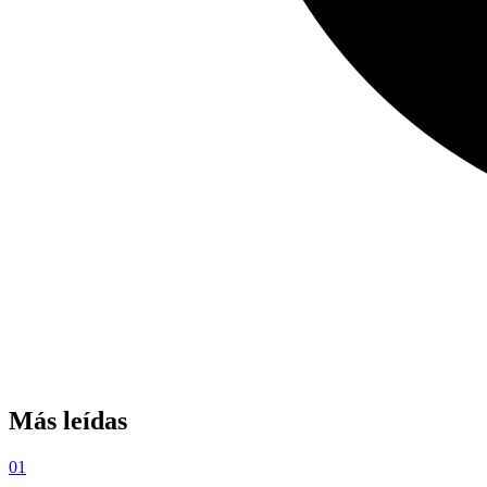
Más leídas
01