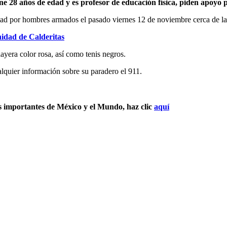
ne 28 años de edad y es profesor de educación física, piden apoyo pa
tad por hombres armados el pasado viernes 12 de noviembre cerca de las
nidad de Calderitas
ayera color rosa, así como tenis negros.
ualquier información sobre su paradero el 911.
s importantes de México y el Mundo, haz clic
aquí