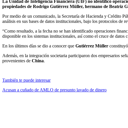
La Unidad de Inteligencia Financiera (UIF) no identificó operacio
propiedades de Rodrigo Gutiérrez Müller, hermano de Beatriz 
Por medio de un comunicado, la Secretaría de Hacienda y Crédito Púb
análisis en sus bases de datos institucionales, bajo los protocolos de r
“Como resultado, a la fecha no se han identificado operaciones financi
disponible en los sistemas institucionales, así como el cruce de datos
En los últimos días se dio a conocer que
Gutiérrez Müller
constituyó
Además, en la integración societaria participaron dos empresarios señ
provenientes de
China
.
También te puede interesar
Acusan a cuñado de AMLO de presunto lavado de dinero