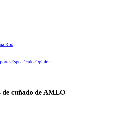
ana Roo
portes
Espectáculos
Opinión
as de cuñado de AMLO