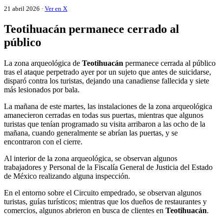
21 abril 2026 ·
Ver en X
Teotihuacán permanece cerrado al
público
La zona arqueológica de
Teotihuacán
permanece cerrada al público
tras el ataque perpetrado ayer por un sujeto que antes de suicidarse,
disparó contra los turistas, dejando una canadiense fallecida y siete
más lesionados por bala.
La mañana de este martes, las instalaciones de la zona arqueológica
amanecieron cerradas en todas sus puertas, mientras que algunos
turistas que tenían programado su visita arribaron a las ocho de la
mañana, cuando generalmente se abrían las puertas, y se
encontraron con el cierre.
Al interior de la zona arqueológica, se observan algunos
trabajadores y Personal de la Fiscalía General de Justicia del Estado
de México realizando alguna inspección.
En el entorno sobre el Circuito empedrado, se observan algunos
turistas, guías turísticos; mientras que los dueños de restaurantes y
comercios, algunos abrieron en busca de clientes en
Teotihuacán
.