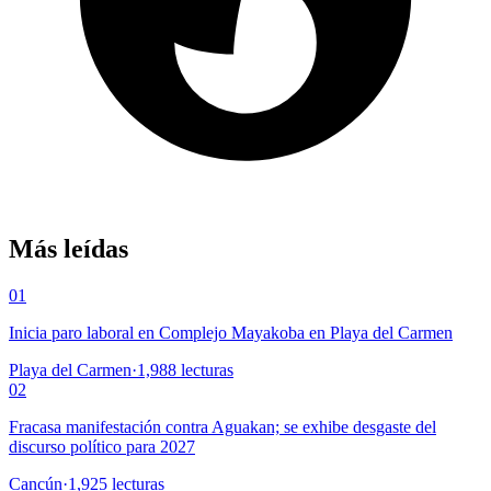
Más leídas
01
Inicia paro laboral en Complejo Mayakoba en Playa del Carmen
Playa del Carmen
·
1,988
lecturas
02
Fracasa manifestación contra Aguakan; se exhibe desgaste del
discurso político para 2027
Cancún
·
1,925
lecturas