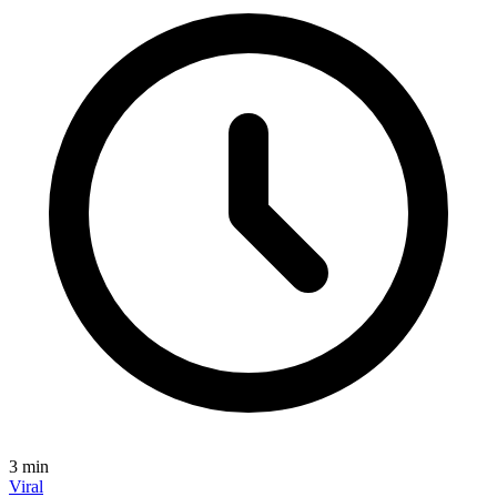
3
min
Viral