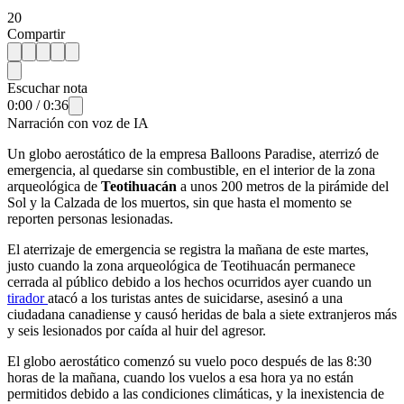
20
Compartir
Escuchar nota
0:00
/
0:36
Narración con voz de IA
Un globo aerostático de la empresa Balloons Paradise, aterrizó de
emergencia, al quedarse sin combustible, en el interior de la zona
arqueológica de
Teotihuacán
a unos 200 metros de la pirámide del
Sol y la Calzada de los muertos, sin que hasta el momento se
reporten personas lesionadas.
El aterrizaje de emergencia se registra la mañana de este martes,
justo cuando la zona arqueológica de Teotihuacán permanece
cerrada al público debido a los hechos ocurridos ayer cuando un
tirador
atacó a los turistas antes de suicidarse, asesinó a una
ciudadana canadiense y causó heridas de bala a siete extranjeros más
y seis lesionados por caída al huir del agresor.
El globo aerostático comenzó su vuelo poco después de las 8:30
horas de la mañana, cuando los vuelos a esa hora ya no están
permitidos debido a las condiciones climáticas, y la inexistencia de