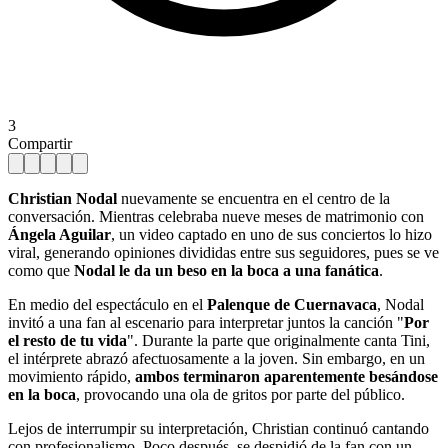
3
Compartir
Christian Nodal
nuevamente se encuentra en el centro de la
conversación. Mientras celebraba nueve meses de matrimonio con
Ángela Aguilar
, un video captado en uno de sus conciertos lo hizo
viral, generando opiniones divididas entre sus seguidores, pues se ve
como que
Nodal le da un beso en la boca a una fanática
.
En medio del espectáculo en el
Palenque de Cuernavaca
, Nodal
invitó a una fan al escenario para interpretar juntos la canción "
Por
el resto de tu vida
". Durante la parte que originalmente canta Tini,
el intérprete abrazó afectuosamente a la joven. Sin embargo, en un
movimiento rápido,
ambos terminaron aparentemente besándose
en la boca
, provocando una ola de gritos por parte del público.
Lejos de interrumpir su interpretación, Christian continuó cantando
con profesionalismo. Poco después, se despidió de la fan con un