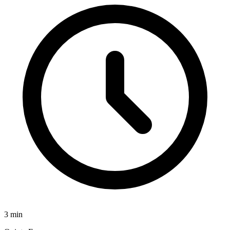
3
min