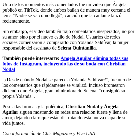
Uno de los momentos más comentados fue un video que Ángela
publicó en TikTok, donde ambos bailan de manera muy cercana el
tema "Nadie se va como llegó", canción que la cantante lanzó
recientemente.
Sin embargo, el video también trajo comentarios inesperados, no por
su amor, sino por el nuevo estilo de Nodal. Usuarios de redes
sociales comenzaron a compararlo con Yolanda Saldívar, la mujer
responsable del asesinato de
Selena Quintanilla
.
También puede interesarte:
Ángela Aguilar elimina todas sus
fotos de Instagram, incluyendo las de su boda con Christian
Nodal
"¿Desde cuándo Nodal se parece a Yolanda Saldívar?", fue uno de
los comentarios que rápidamente se viralizó. Incluso bromearon
diciendo que Ángela, gran admiradora de Selena, "consiguió su
propia Yolanda".
Pese a las bromas y la polémica,
Christian Nodal y Ángela
Aguilar
siguen mostrando en redes una relación fuerte y llena de
amor, dejando claro que están disfrutando esta nueva etapa de su
vida juntos.
Con información de Chic Magazine y Vive USA