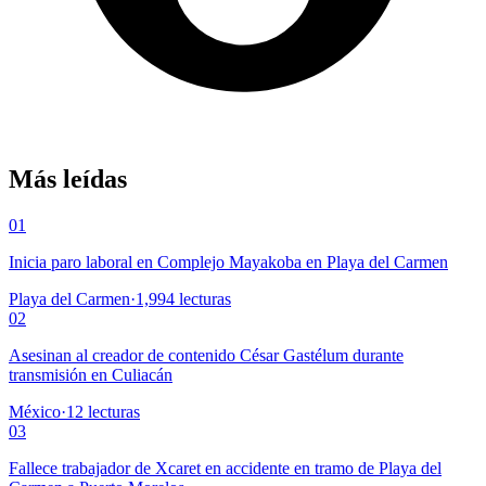
Más leídas
01
Inicia paro laboral en Complejo Mayakoba en Playa del Carmen
Playa del Carmen
·
1,994
lecturas
02
Asesinan al creador de contenido César Gastélum durante
transmisión en Culiacán
México
·
12
lecturas
03
Fallece trabajador de Xcaret en accidente en tramo de Playa del