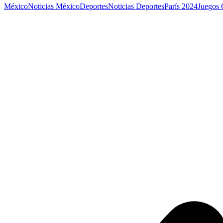
México
Noticias México
Deportes
Noticias Deportes
París 2024
Juegos 