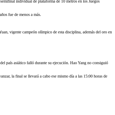
a semifinal individual de plataforma de 10 metros en los Juegos
2 años fue de menos a más.
Yuan, vigente campeón olímpico de esta disciplina, además del oro en
el país asiático falló durante su ejecución. Hao Yang no consiguió
vanzar, la final se llevará a cabo ese mismo día a las 15:00 horas de