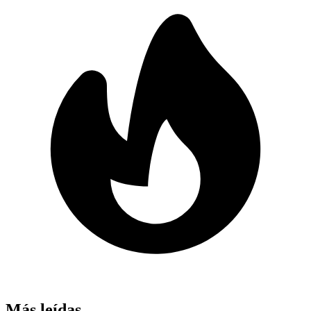
Más leídas