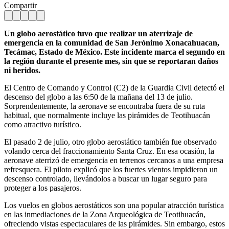
Compartir
Un globo aerostático tuvo que realizar un aterrizaje de
emergencia en la comunidad de San Jerónimo Xonacahuacan,
Tecámac, Estado de México. Este incidente marca el segundo en
la región durante el presente mes, sin que se reportaran daños
ni heridos.
El Centro de Comando y Control (C2) de la Guardia Civil detectó el
descenso del globo a las 6:50 de la mañana del 13 de julio.
Sorprendentemente, la aeronave se encontraba fuera de su ruta
habitual, que normalmente incluye las pirámides de Teotihuacán
como atractivo turístico.
El pasado 2 de julio, otro globo aerostático también fue observado
volando cerca del fraccionamiento Santa Cruz. En esa ocasión, la
aeronave aterrizó de emergencia en terrenos cercanos a una empresa
refresquera. El piloto explicó que los fuertes vientos impidieron un
descenso controlado, llevándolos a buscar un lugar seguro para
proteger a los pasajeros.
Los vuelos en globos aerostáticos son una popular atracción turística
en las inmediaciones de la Zona Arqueológica de Teotihuacán,
ofreciendo vistas espectaculares de las pirámides. Sin embargo, estos