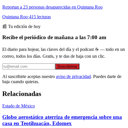
Reportan a 23 personas desaparecidas en Quintana Roo
Quintana Roo
·
415
lecturas
📰 Tu edición de hoy
Recibe el periódico de mañana a las 7:00 am
El diario para hojear, las claves del día y el podcast ☕ — todo en un
correo, todos los días. Gratis, y te das de baja con un clic.
Suscribirme
Al suscribirte aceptas nuestro
aviso de privacidad
. Puedes darte de
baja cuando quieras.
Relacionadas
Estado de México
Globo aerostático aterriza de emergencia sobre una
casa en Teotihuacán, Edomex