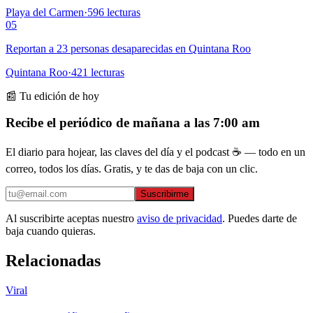
Playa del Carmen
·
596
lecturas
05
Reportan a 23 personas desaparecidas en Quintana Roo
Quintana Roo
·
421
lecturas
📰 Tu edición de hoy
Recibe el periódico de mañana a las 7:00 am
El diario para hojear, las claves del día y el podcast ☕ — todo en un
correo, todos los días. Gratis, y te das de baja con un clic.
Suscribirme
Al suscribirte aceptas nuestro
aviso de privacidad
. Puedes darte de
baja cuando quieras.
Relacionadas
Viral