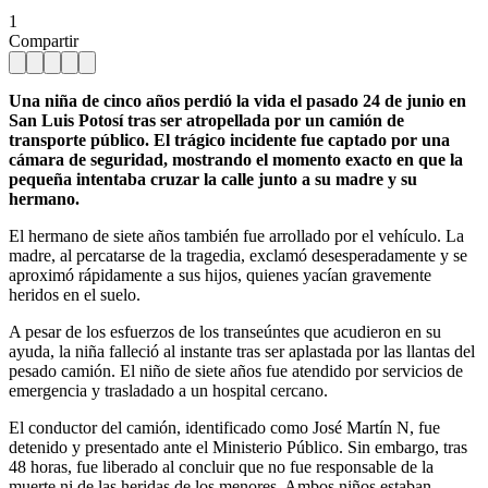
1
Compartir
Una niña de cinco años perdió la vida el pasado 24 de junio en
San Luis Potosí tras ser atropellada por un camión de
transporte público. El trágico incidente fue captado por una
cámara de seguridad, mostrando el momento exacto en que la
pequeña intentaba cruzar la calle junto a su madre y su
hermano.
El hermano de siete años también fue arrollado por el vehículo. La
madre, al percatarse de la tragedia, exclamó desesperadamente y se
aproximó rápidamente a sus hijos, quienes yacían gravemente
heridos en el suelo.
A pesar de los esfuerzos de los transeúntes que acudieron en su
ayuda, la niña falleció al instante tras ser aplastada por las llantas del
pesado camión. El niño de siete años fue atendido por servicios de
emergencia y trasladado a un hospital cercano.
El conductor del camión, identificado como José Martín N, fue
detenido y presentado ante el Ministerio Público. Sin embargo, tras
48 horas, fue liberado al concluir que no fue responsable de la
muerte ni de las heridas de los menores. Ambos niños estaban