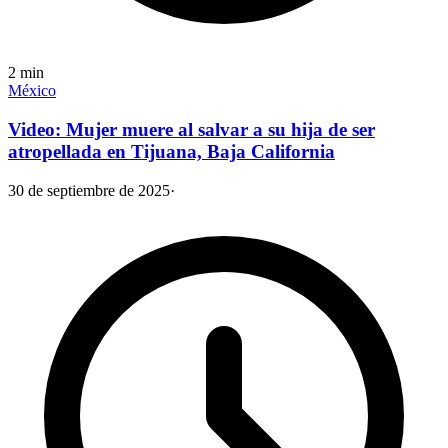
2
min
México
Video: Mujer muere al salvar a su hija de ser
atropellada en Tijuana, Baja California
30 de septiembre de 2025
·