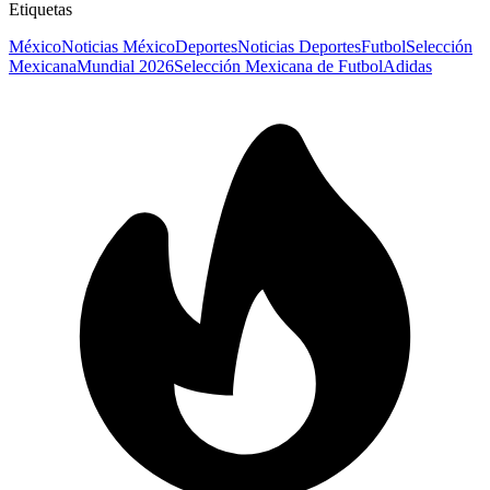
Etiquetas
México
Noticias México
Deportes
Noticias Deportes
Futbol
Selección
Mexicana
Mundial 2026
Selección Mexicana de Futbol
Adidas