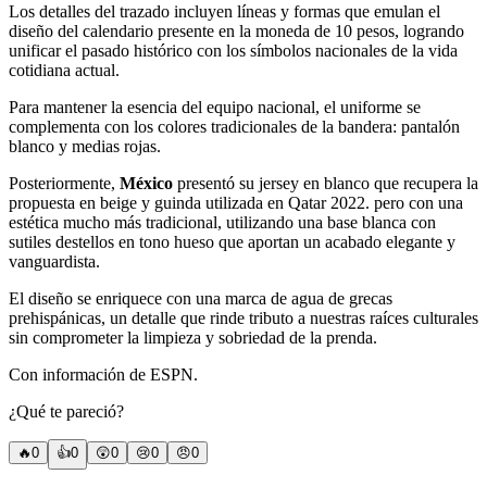
Los detalles del trazado incluyen líneas y formas que emulan el
diseño del calendario presente en la moneda de 10 pesos, logrando
unificar el pasado histórico con los símbolos nacionales de la vida
cotidiana actual.
Para mantener la esencia del equipo nacional, el uniforme se
complementa con los colores tradicionales de la bandera: pantalón
blanco y medias rojas.
Posteriormente,
México
presentó su jersey en blanco que recupera la
propuesta en beige y guinda utilizada en Qatar 2022. pero con una
estética mucho más tradicional, utilizando una base blanca con
sutiles destellos en tono hueso que aportan un acabado elegante y
vanguardista.
El diseño se enriquece con una marca de agua de grecas
prehispánicas, un detalle que rinde tributo a nuestras raíces culturales
sin comprometer la limpieza y sobriedad de la prenda.
Con información de ESPN.
¿Qué te pareció?
🔥
0
👍
0
😲
0
😢
0
😠
0