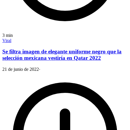
3
min
Viral
Se filtra imagen de elegante uniforme negro que la
selección mexicana vestiría en Qatar 2022
21 de junio de 2022
·