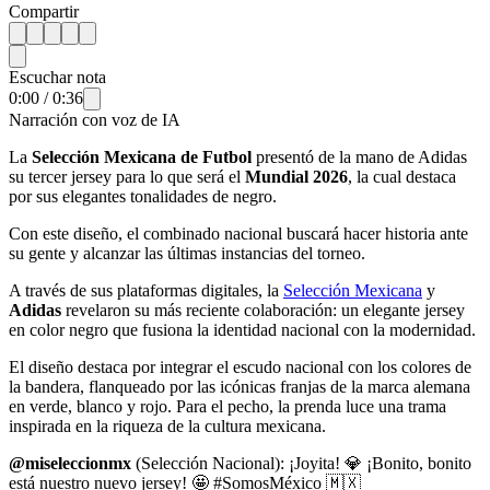
Compartir
Escuchar nota
0:00
/
0:36
Narración con voz de IA
La
Selección Mexicana de Futbol
presentó de la mano de Adidas
su tercer jersey para lo que será el
Mundial 2026
, la cual destaca
por sus elegantes tonalidades de negro.
Con este diseño, el combinado nacional buscará hacer historia ante
su gente y alcanzar las últimas instancias del torneo.
A través de sus plataformas digitales, la
Selección Mexicana
y
Adidas
revelaron su más reciente colaboración: un elegante jersey
en color negro que fusiona la identidad nacional con la modernidad.
El diseño destaca por integrar el escudo nacional con los colores de
la bandera, flanqueado por las icónicas franjas de la marca alemana
en verde, blanco y rojo. Para el pecho, la prenda luce una trama
inspirada en la riqueza de la cultura mexicana.
@miseleccionmx
(Selección Nacional): ¡Joyita! 💎 ¡Bonito, bonito
está nuestro nuevo jersey! 🤩 #SomosMéxico 🇲🇽