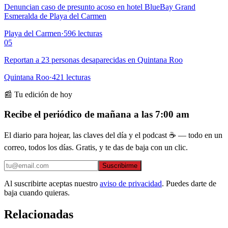
Denuncian caso de presunto acoso en hotel BlueBay Grand
Esmeralda de Playa del Carmen
Playa del Carmen
·
596
lecturas
05
Reportan a 23 personas desaparecidas en Quintana Roo
Quintana Roo
·
421
lecturas
📰 Tu edición de hoy
Recibe el periódico de mañana a las 7:00 am
El diario para hojear, las claves del día y el podcast ☕ — todo en un
correo, todos los días. Gratis, y te das de baja con un clic.
Suscribirme
Al suscribirte aceptas nuestro
aviso de privacidad
. Puedes darte de
baja cuando quieras.
Relacionadas