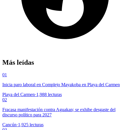
Más leídas
01
Inicia paro laboral en Complejo Mayakoba en Playa del Carmen
Playa del Carmen
·
1,988
lecturas
02
Fracasa manifestación contra Aguakan; se exhibe desgaste del
discurso político para 2027
Cancún
·
1,925
lecturas
03