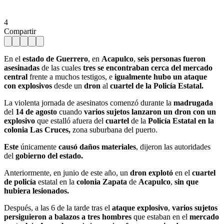
4
Compartir
En el
estado de Guerrero
, en
Acapulco
,
seis personas fueron
asesinadas
de las cuales
tres se encontraban cerca del mercado
central
frente a muchos testigos, e
igualmente hubo un ataque
con explosivos
desde un
dron
al
cuartel de la Policía Estatal.
La violenta jornada de asesinatos comenzó durante la
madrugada
del
14 de agosto
cuando
varios sujetos
lanzaron un dron con un
explosivo
que estalló afuera del
cuartel
de la
Policía Estatal en la
colonia Las Cruces,
zona suburbana del puerto.
Este
únicamente
causó daños materiales
, dijeron las autoridades
del
gobierno del estado.
Anteriormente, en junio de este año, un
dron explotó
en el
cuartel
de policía
estatal en la
colonia Zapata
de
Acapulco
,
sin que
hubiera lesionados.
Después, a las 6 de la tarde tras el
ataque explosivo
,
varios sujetos
persiguieron a balazos a tres hombres
que estaban en el
mercado