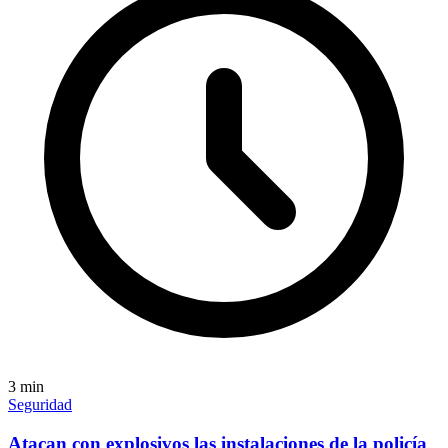
3
min
Seguridad
Atacan con explosivos las instalaciones de la policía