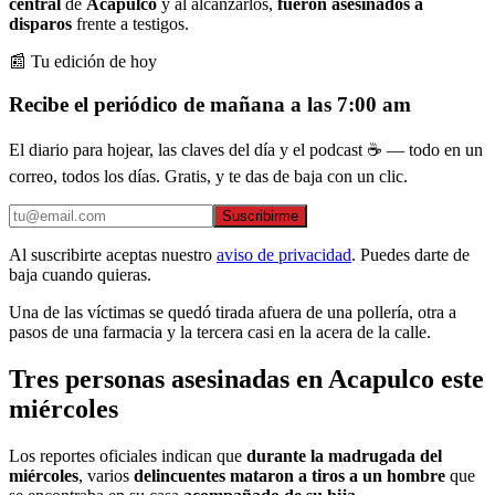
central
de
Acapulco
y al alcanzarlos,
fueron asesinados a
disparos
frente a testigos.
📰 Tu edición de hoy
Recibe el periódico de mañana a las 7:00 am
El diario para hojear, las claves del día y el podcast ☕ — todo en un
correo, todos los días. Gratis, y te das de baja con un clic.
Suscribirme
Al suscribirte aceptas nuestro
aviso de privacidad
. Puedes darte de
baja cuando quieras.
Una de las víctimas se quedó tirada afuera de una pollería, otra a
pasos de una farmacia y la tercera casi en la acera de la calle.
Tres personas asesinadas en Acapulco este
miércoles
Los reportes oficiales indican que
durante la madrugada del
miércoles
, varios
delincuentes mataron a tiros a un hombre
que