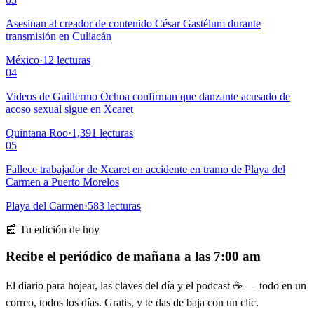
Asesinan al creador de contenido César Gastélum durante
transmisión en Culiacán
México
·
12
lecturas
04
Videos de Guillermo Ochoa confirman que danzante acusado de
acoso sexual sigue en Xcaret
Quintana Roo
·
1,391
lecturas
05
Fallece trabajador de Xcaret en accidente en tramo de Playa del
Carmen a Puerto Morelos
Playa del Carmen
·
583
lecturas
📰 Tu edición de hoy
Recibe el periódico de mañana a las 7:00 am
El diario para hojear, las claves del día y el podcast ☕ — todo en un
correo, todos los días. Gratis, y te das de baja con un clic.