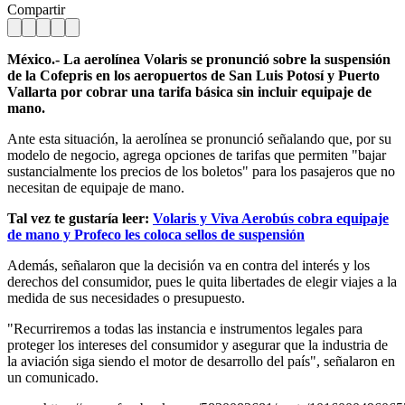
Compartir
México.- La aerolínea Volaris se pronunció sobre la suspensión
de la Cofepris en los aeropuertos de San Luis Potosí y Puerto
Vallarta por cobrar una tarifa básica sin incluir equipaje de
mano.
Ante esta situación, la aerolínea se pronunció señalando que, por su
modelo de negocio, agrega opciones de tarifas que permiten "bajar
sustancialmente los precios de los boletos" para los pasajeros que no
necesitan de equipaje de mano.
Tal vez te gustaría leer:
Volaris y Viva Aerobús cobra equipaje
de mano y Profeco les coloca sellos de suspensión
Además, señalaron que la decisión va en contra del interés y los
derechos del consumidor, pues le quita libertades de elegir viajes a la
medida de sus necesidades o presupuesto.
"Recurriremos a todas las instancia e instrumentos legales para
proteger los intereses del consumidor y asegurar que la industria de
la aviación siga siendo el motor de desarrollo del país", señalaron en
un comunicado.