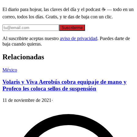
El diario para hojear, las claves del día y el podcast ☕ — todo en un
correo, todos los días. Gratis, y te das de baja con un clic.
Suscribirme
Al suscribirte aceptas nuestro
aviso de privacidad
. Puedes darte de
baja cuando quieras.
Relacionadas
México
Volaris y Viva Aerobús cobra equipaje de mano y
Profeco les coloca sellos de suspensión
11 de noviembre de 2021
·