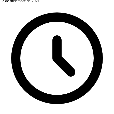
2 de diciembre de 2021
·