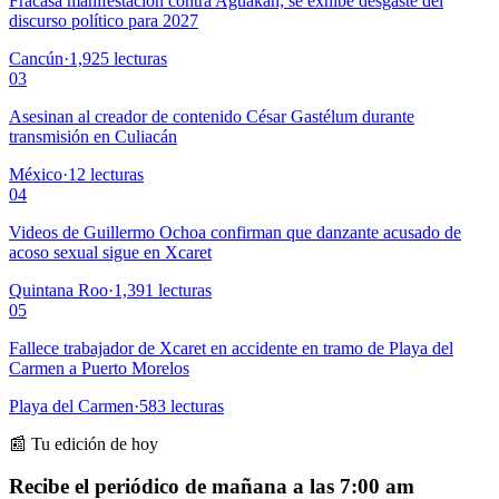
Fracasa manifestación contra Aguakan; se exhibe desgaste del
discurso político para 2027
Cancún
·
1,925
lecturas
03
Asesinan al creador de contenido César Gastélum durante
transmisión en Culiacán
México
·
12
lecturas
04
Videos de Guillermo Ochoa confirman que danzante acusado de
acoso sexual sigue en Xcaret
Quintana Roo
·
1,391
lecturas
05
Fallece trabajador de Xcaret en accidente en tramo de Playa del
Carmen a Puerto Morelos
Playa del Carmen
·
583
lecturas
📰 Tu edición de hoy
Recibe el periódico de mañana a las 7:00 am