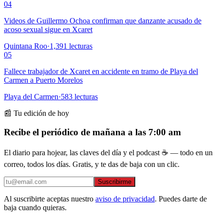
04
Videos de Guillermo Ochoa confirman que danzante acusado de
acoso sexual sigue en Xcaret
Quintana Roo
·
1,391
lecturas
05
Fallece trabajador de Xcaret en accidente en tramo de Playa del
Carmen a Puerto Morelos
Playa del Carmen
·
583
lecturas
📰 Tu edición de hoy
Recibe el periódico de mañana a las 7:00 am
El diario para hojear, las claves del día y el podcast ☕ — todo en un
correo, todos los días. Gratis, y te das de baja con un clic.
Suscribirme
Al suscribirte aceptas nuestro
aviso de privacidad
. Puedes darte de
baja cuando quieras.