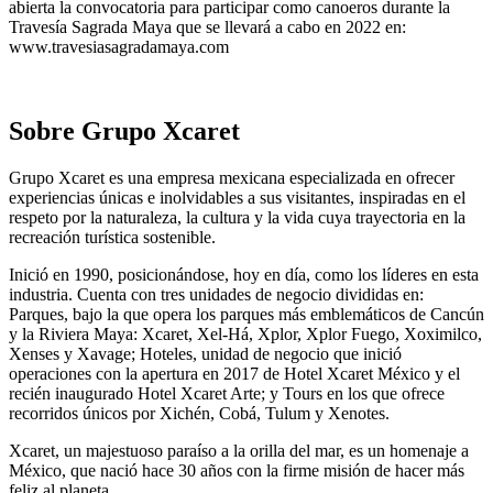
abierta la convocatoria para participar como canoeros durante la
Travesía Sagrada Maya que se llevará a cabo en 2022 en:
www.travesiasagradamaya.com
Sobre Grupo Xcaret
Grupo Xcaret es una empresa mexicana especializada en ofrecer
experiencias únicas e inolvidables a sus visitantes, inspiradas en el
respeto por la naturaleza, la cultura y la vida cuya trayectoria en la
recreación turística sostenible.
Inició en 1990, posicionándose, hoy en día, como los líderes en esta
industria. Cuenta con tres unidades de negocio divididas en:
Parques, bajo la que opera los parques más emblemáticos de Cancún
y la Riviera Maya: Xcaret, Xel-Há, Xplor, Xplor Fuego, Xoximilco,
Xenses y Xavage; Hoteles, unidad de negocio que inició
operaciones con la apertura en 2017 de Hotel Xcaret México y el
recién inaugurado Hotel Xcaret Arte; y Tours en los que ofrece
recorridos únicos por Xichén, Cobá, Tulum y Xenotes.
Xcaret, un majestuoso paraíso a la orilla del mar, es un homenaje a
México, que nació hace 30 años con la firme misión de hacer más
feliz al planeta.