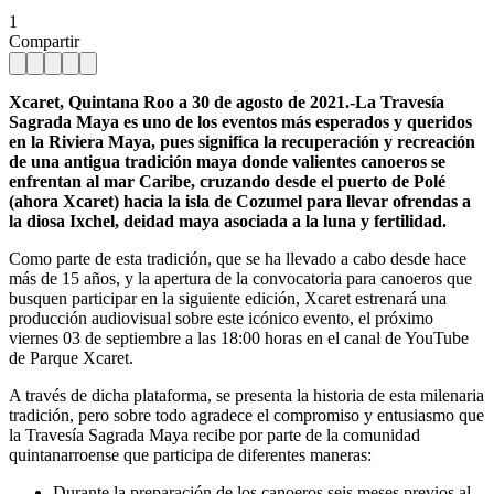
1
Compartir
Xcaret, Quintana Roo a 30 de agosto de 2021.-La Travesía
Sagrada Maya es uno de los eventos más esperados y queridos
en la Riviera Maya, pues significa la recuperación y recreación
de una antigua tradición maya donde valientes canoeros se
enfrentan al mar Caribe, cruzando desde el puerto de Polé
(ahora Xcaret) hacia la isla de Cozumel para llevar ofrendas a
la diosa Ixchel, deidad maya asociada a la luna y fertilidad.
Como parte de esta tradición, que se ha llevado a cabo desde hace
más de 15 años, y la apertura de la convocatoria para canoeros que
busquen participar en la siguiente edición, Xcaret estrenará una
producción audiovisual sobre este icónico evento, el próximo
viernes 03 de septiembre a las 18:00 horas en el canal de YouTube
de Parque Xcaret.
A través de dicha plataforma, se presenta la historia de esta milenaria
tradición, pero sobre todo agradece el compromiso y entusiasmo que
la Travesía Sagrada Maya recibe por parte de la comunidad
quintanarroense que participa de diferentes maneras:
Durante la preparación de los canoeros seis meses previos al