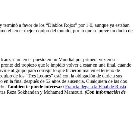
 y terminó a favor de los “Diablos Rojos” por 1-0, aunque ya estaban
como el tercer mejor equipo del mundo, por lo que se prevé un duelo de
 alcanzar un tercer puesto en un Mundial por primera vez en su
pronto del tropiezo que le impidió volver a estar en una final, cuando
virle al grupo para corregir lo que hicieron mal en el terreno de
l equipo de los “Tres Leones” está con la obligación de darle a sus
o en la final después de 52 años de ausencia. Cualquiera de las dos
rlo.
También te puede interesar:
Francia llega a la Final de Rusia
patriotas Reza Sokhandan y Mohamed Mansouri.
(Con información de