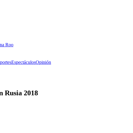
ana Roo
portes
Espectáculos
Opinión
en Rusia 2018