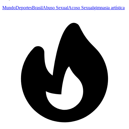
Mundo
Deportes
Brasil
Abuso Sexual
Acoso Sexual
gimnasia artística