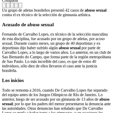
Compartir
Un grupo de atletas brasileños presentó 42 casos de
abuso sexual
contra el ex técnico de la selección de gimnasia artística.
Acusado de abuso sexual
Fernando de Carvalho Lopes, ex técnico de la selección masculina
de esta disciplina, fue acusado por un grupo de atletas, por acoso
sexual. Durante cuatro meses, un grupo de 40 deportistas y ex
deportistas dijo haber sufrido algún
abuso sexual
por parte de
Carvalho Lopes, a lo largo de varios años. Lo anterior, en un club de
Sao Bernardo do Campo, que forma parte de la región metropolitana
de Sao Paulo. Lo más increíble del caso, es que de estos 40
individuos, sólo diez de ellos llevaron el caso ante la justicia
brasileña.
Los inicios
Todo se remonta a 2016, cuando De Carvalho Lopes fue separado
del equipo antes de los Juegos Olímpicos de Río de Janeiro. Lo
anterior, luego de ser acusado por un gimnasta de 13 años de
abuso
sexual
; por lo que los padres del menor presentaron la denuncia ante
las autoridades. Otras denuncias han señalado que De Carvalho
Lopes se metía a bañar junto a los gimnastas, y en ocasiones les