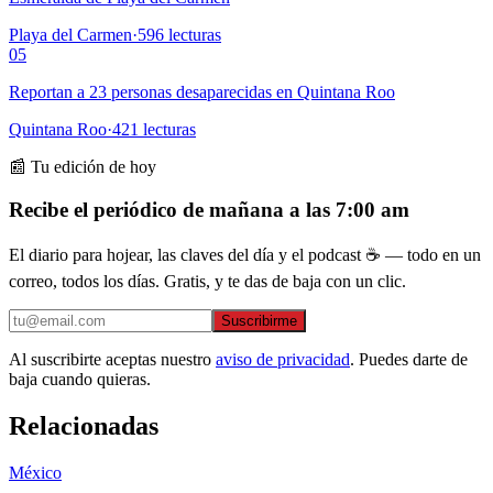
Playa del Carmen
·
596
lecturas
05
Reportan a 23 personas desaparecidas en Quintana Roo
Quintana Roo
·
421
lecturas
📰 Tu edición de hoy
Recibe el periódico de mañana a las 7:00 am
El diario para hojear, las claves del día y el podcast ☕ — todo en un
correo, todos los días. Gratis, y te das de baja con un clic.
Suscribirme
Al suscribirte aceptas nuestro
aviso de privacidad
. Puedes darte de
baja cuando quieras.
Relacionadas
México